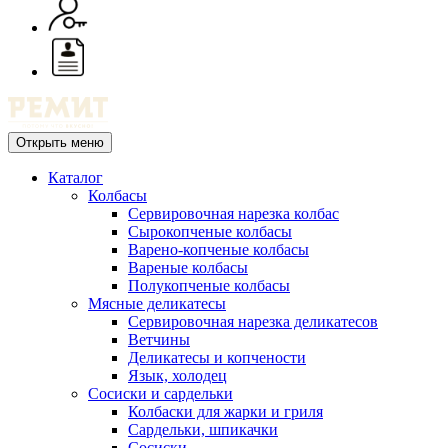
Открыть меню
Каталог
Колбасы
Сервировочная нарезка колбас
Сырокопченые колбасы
Варено-копченые колбасы
Вареные колбасы
Полукопченые колбасы
Мясные деликатесы
Сервировочная нарезка деликатесов
Ветчины
Деликатесы и копчености
Язык, холодец
Сосиски и сардельки
Колбаски для жарки и гриля
Сардельки, шпикачки
Сосиски