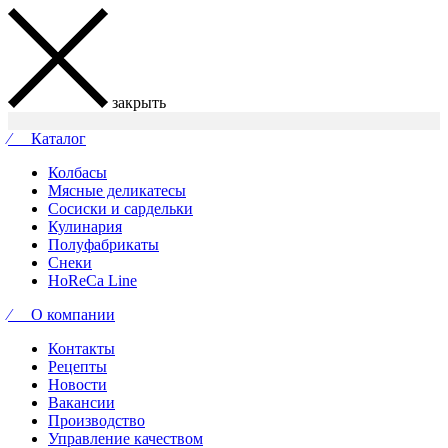
закрыть
⁄ Каталог
Колбасы
Мясные деликатесы
Сосиски и сардельки
Кулинария
Полуфабрикаты
Снеки
HoReCa Line
⁄ О компании
Контакты
Рецепты
Новости
Вакансии
Производство
Управление качеством