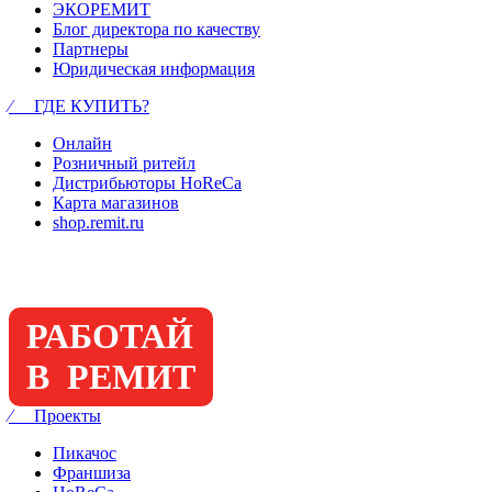
ЭКОРЕМИТ
Блог директора по качеству
Партнеры
Юридическая информация
⁄ ГДЕ КУПИТЬ?
Онлайн
Розничный ритейл
Дистрибьюторы HoReCa
Карта магазинов
shop.remit.ru
РАБОТАЙ
В РЕМИТ
⁄ Проекты
Пикачос
Франшиза