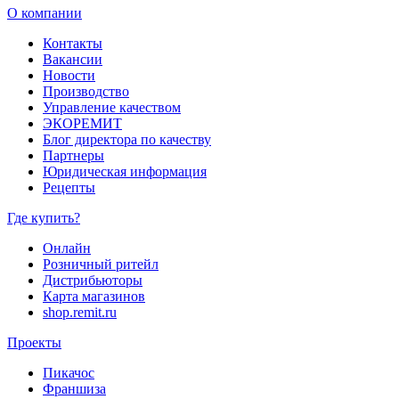
О компании
Контакты
Вакансии
Новости
Производство
Управление качеством
ЭКОРЕМИТ
Блог директора по качеству
Партнеры
Юридическая информация
Рецепты
Где купить?
Онлайн
Розничный ритейл
Дистрибьюторы
Карта магазинов
shop.remit.ru
Проекты
Пикачос
Франшиза