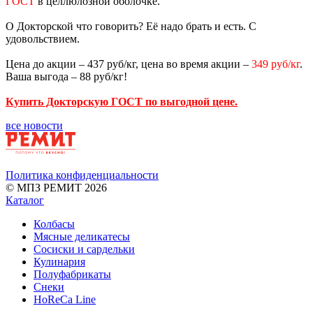
ГОСТ
в целлюлозной оболочке.
О Докторской что говорить? Её надо брать и есть. С
удовольствием.
Цена до акции – 437 руб/кг, цена во время акции –
349 руб/кг
.
Ваша выгода – 88 руб/кг!
Купить Докторскую ГОСТ по выгодной цене.
все новости
Политика конфиденциальности
© МПЗ РЕМИТ 2026
Каталог
Колбасы
Мясные деликатесы
Сосиски и сардельки
Кулинария
Полуфабрикаты
Снеки
HoReCa Line