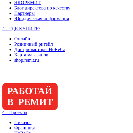
ЭКОРЕМИТ
Блог директора по качеству
Партнеры
Юридическая информация
⁄ ГДЕ КУПИТЬ?
Онлайн
Розничный ритейл
Дистрибьюторы HoReCa
Карта магазинов
shop.remit.ru
РАБОТАЙ
В РЕМИТ
⁄ Проекты
Пикачос
Франшиза