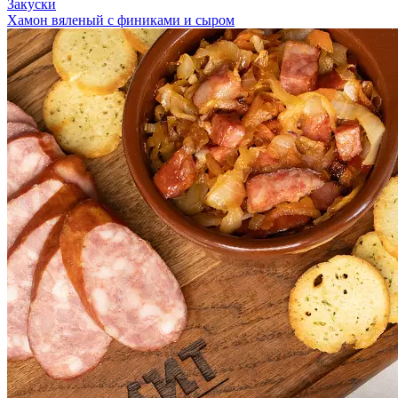
Закуски
Хамон вяленый с финиками и сыром