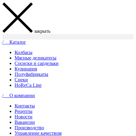
закрыть
⁄ Каталог
Колбасы
Мясные деликатесы
Сосиски и сардельки
Кулинария
Полуфабрикаты
Снеки
HoReCa Line
⁄ О компании
Контакты
Рецепты
Новости
Вакансии
Производство
Управление качеством