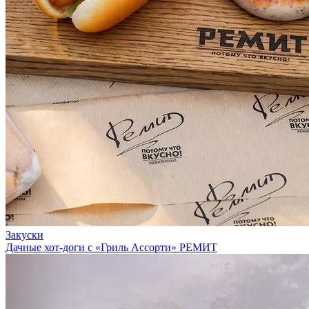
Закуски
Дачные хот-доги с «Гриль Ассорти» РЕМИТ