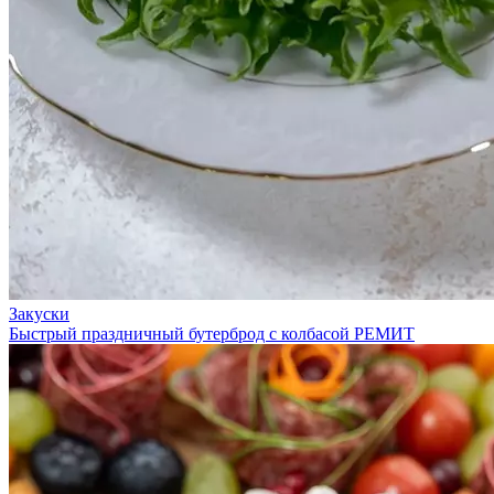
Закуски
Быстрый праздничный бутерброд с колбасой РЕМИТ