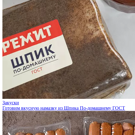
Закуски
Готовим вкусную намазку из Шпика По-домашнему ГОСТ