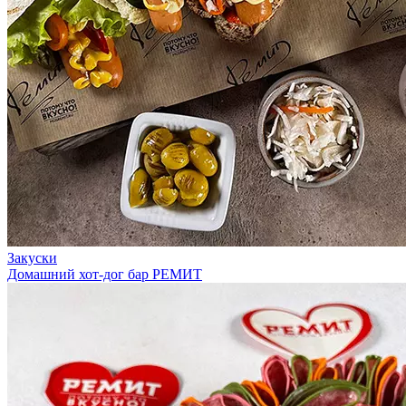
Закуски
Домашний хот-дог бар РЕМИТ