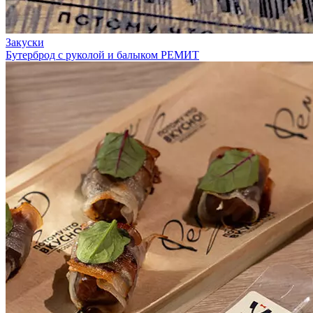
Закуски
Бутерброд с руколой и балыком РЕМИТ