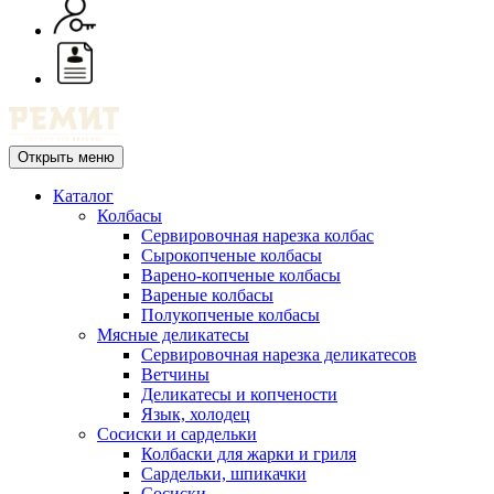
Открыть меню
Каталог
Колбасы
Сервировочная нарезка колбас
Сырокопченые колбасы
Варено-копченые колбасы
Вареные колбасы
Полукопченые колбасы
Мясные деликатесы
Сервировочная нарезка деликатесов
Ветчины
Деликатесы и копчености
Язык, холодец
Сосиски и сардельки
Колбаски для жарки и гриля
Сардельки, шпикачки
Сосиски