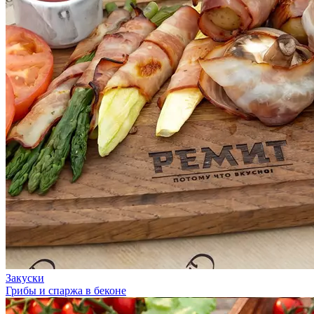
Закуски
Грибы и спаржа в беконе