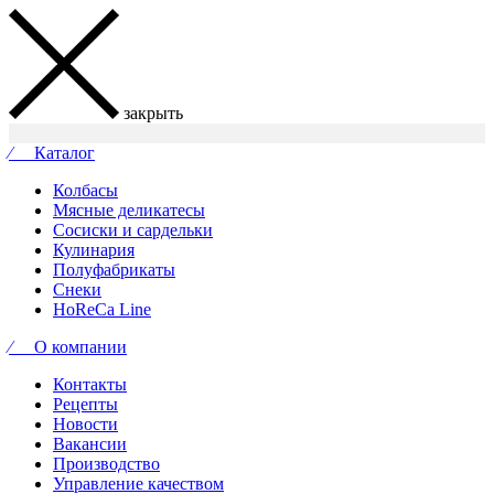
закрыть
⁄ Каталог
Колбасы
Мясные деликатесы
Сосиски и сардельки
Кулинария
Полуфабрикаты
Снеки
HoReCa Line
⁄ О компании
Контакты
Рецепты
Новости
Вакансии
Производство
Управление качеством