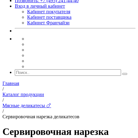
Позвонить: +7 (495) 241-44-40
Вход в личный кабинет
Кабинет покупателя
Кабинет поставщика
Кабинет Франчайзи
Главная
/
Каталог продукции
/
Мясные деликатесы 🍗
/
Сервировочная нарезка деликатесов
Сервировочная нарезка