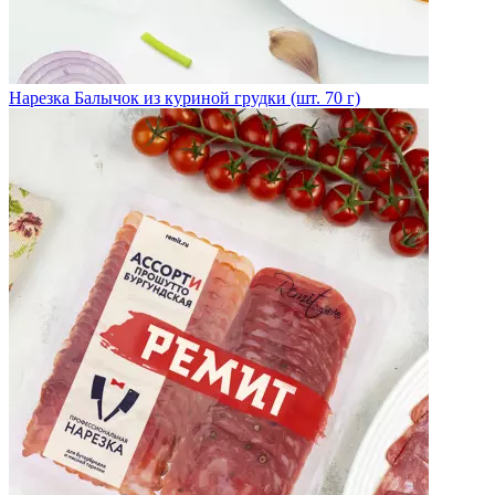
Нарезка Балычок из куриной грудки (шт. 70 г)