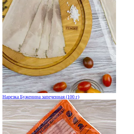
Нарезка Буженина запеченная (100 г)