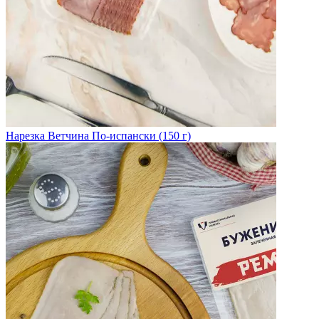
Нарезка Ветчина По-испански (150 г)