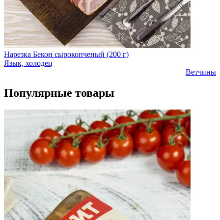
Нарезка Бекон сырокопченый (200 г)
Язык, холодец
Ветчины
Популярные товары