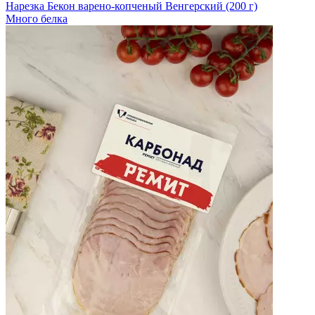
Нарезка Бекон варено-копченый Венгерский (200 г)
Много белка