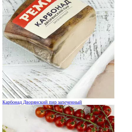
Карбонад Дворянский пир запеченный