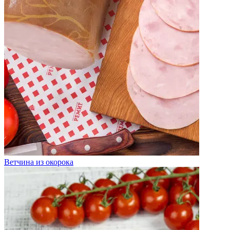
Ветчина из окорока