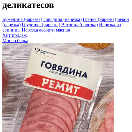
деликатесов
Буженина (нарезка)
Говядина (нарезка)
Шейка (нарезка)
Бекон
(нарезка)
Грудинка (нарезка)
Ветчина (нарезка)
Нарезка из
свинины
Нарезка ассорти мясная
Хит продаж
Много белка