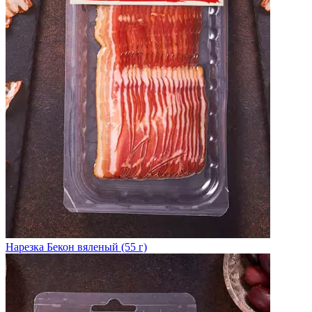
Нарезка Бекон вяленый (55 г)