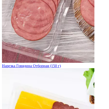
Нарезка Говядина Отборная (150 г)