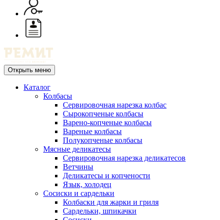
Открыть меню
Каталог
Колбасы
Сервировочная нарезка колбас
Сырокопченые колбасы
Варено-копченые колбасы
Вареные колбасы
Полукопченые колбасы
Мясные деликатесы
Сервировочная нарезка деликатесов
Ветчины
Деликатесы и копчености
Язык, холодец
Сосиски и сардельки
Колбаски для жарки и гриля
Сардельки, шпикачки
Сосиски