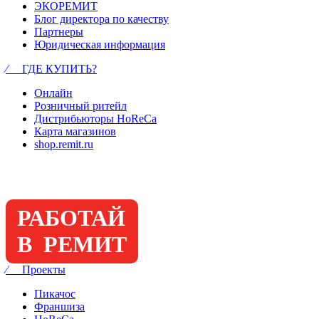
ЭКОРЕМИТ
Блог директора по качеству
Партнеры
Юридическая информация
⁄ ГДЕ КУПИТЬ?
Онлайн
Розничный ритейл
Дистрибьюторы HoReCa
Карта магазинов
shop.remit.ru
РАБОТАЙ
В РЕМИТ
⁄ Проекты
Пикачос
Франшиза