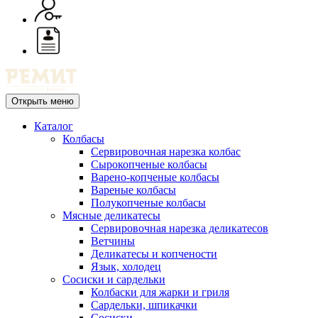
Открыть меню
Каталог
Колбасы
Сервировочная нарезка колбас
Сырокопченые колбасы
Варено-копченые колбасы
Вареные колбасы
Полукопченые колбасы
Мясные деликатесы
Сервировочная нарезка деликатесов
Ветчины
Деликатесы и копчености
Язык, холодец
Сосиски и сардельки
Колбаски для жарки и гриля
Сардельки, шпикачки
Сосиски