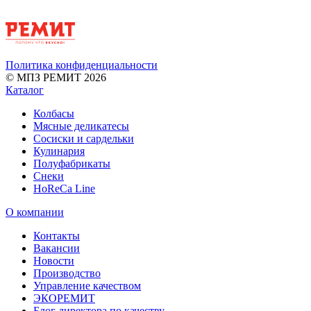
Политика конфиденциальности
© МПЗ РЕМИТ 2026
Каталог
Колбасы
Мясные деликатесы
Сосиски и сардельки
Кулинария
Полуфабрикаты
Снеки
HoReCa Line
О компании
Контакты
Вакансии
Новости
Производство
Управление качеством
ЭКОРЕМИТ
Блог директора по качеству