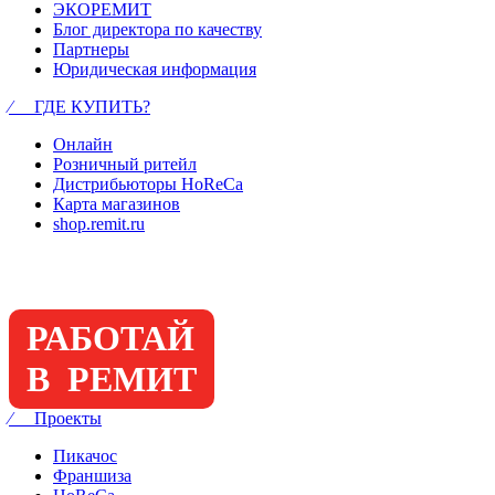
ЭКОРЕМИТ
Блог директора по качеству
Партнеры
Юридическая информация
⁄ ГДЕ КУПИТЬ?
Онлайн
Розничный ритейл
Дистрибьюторы HoReCa
Карта магазинов
shop.remit.ru
РАБОТАЙ
В РЕМИТ
⁄ Проекты
Пикачос
Франшиза