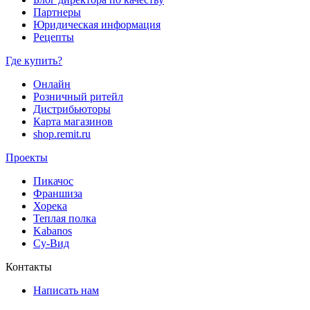
Партнеры
Юридическая информация
Рецепты
Где купить?
Онлайн
Розничный ритейл
Дистрибьюторы
Карта магазинов
shop.remit.ru
Проекты
Пикачос
Франшиза
Хорека
Теплая полка
Kabanos
Су-Вид
Контакты
Написать нам