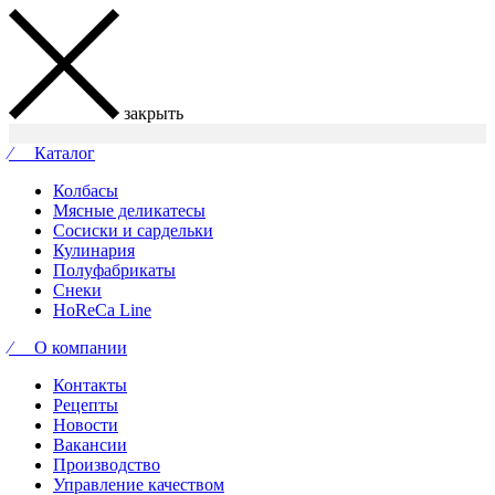
закрыть
⁄ Каталог
Колбасы
Мясные деликатесы
Сосиски и сардельки
Кулинария
Полуфабрикаты
Снеки
HoReCa Line
⁄ О компании
Контакты
Рецепты
Новости
Вакансии
Производство
Управление качеством