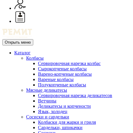
Открыть меню
Каталог
Колбасы
Сервировочная нарезка колбас
Сырокопченые колбасы
Варено-копченые колбасы
Вареные колбасы
Полукопченые колбасы
Мясные деликатесы
Сервировочная нарезка деликатесов
Ветчины
Деликатесы и копчености
Язык, холодец
Сосиски и сардельки
Колбаски для жарки и гриля
Сардельки, шпикачки
Сосиски