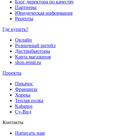
Блог директора по качеству
Партнеры
Юридическая информация
Рецепты
Где купить?
Онлайн
Розничный ритейл
Дистрибьюторы
Карта магазинов
shop.remit.ru
Проекты
Пикачос
Франшиза
Хорека
Теплая полка
Kabanos
Су-Вид
Контакты
Написать нам