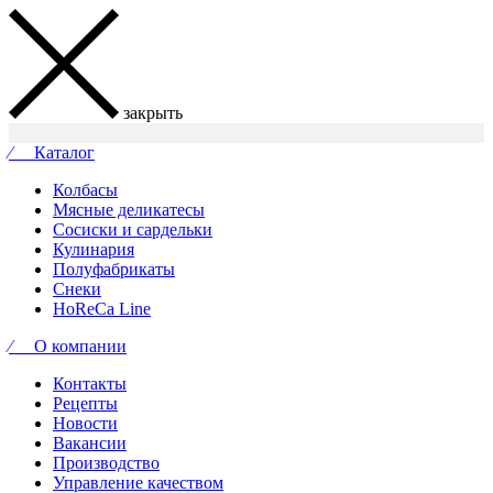
закрыть
⁄ Каталог
Колбасы
Мясные деликатесы
Сосиски и сардельки
Кулинария
Полуфабрикаты
Снеки
HoReCa Line
⁄ О компании
Контакты
Рецепты
Новости
Вакансии
Производство
Управление качеством