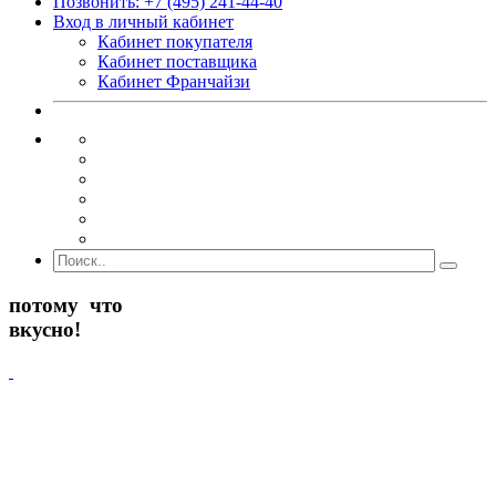
Позвонить: +7 (495) 241-44-40
Вход в личный кабинет
Кабинет покупателя
Кабинет поставщика
Кабинет Франчайзи
потому
что
вкусн
о
!