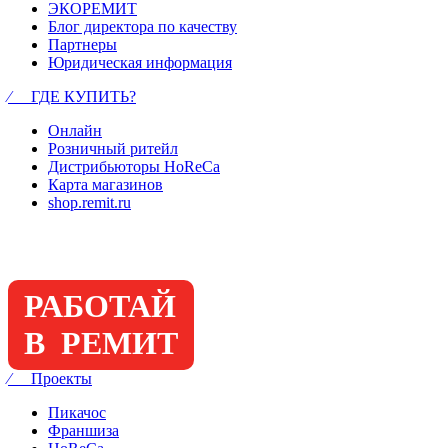
ЭКОРЕМИТ
Блог директора по качеству
Партнеры
Юридическая информация
⁄ ГДЕ КУПИТЬ?
Онлайн
Розничный ритейл
Дистрибьюторы HoReCa
Карта магазинов
shop.remit.ru
РАБОТАЙ
В РЕМИТ
⁄ Проекты
Пикачос
Франшиза