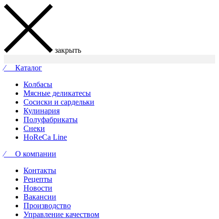
закрыть
⁄ Каталог
Колбасы
Мясные деликатесы
Сосиски и сардельки
Кулинария
Полуфабрикаты
Снеки
HoReCa Line
⁄ О компании
Контакты
Рецепты
Новости
Вакансии
Производство
Управление качеством