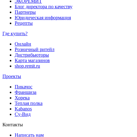
ЭКОРЕМИТ
Блог директора по качеству
Партнеры
Юридическая информация
Рецепты
Где купить?
Онлайн
Розничный ритейл
Дистрибьюторы
Карта магазинов
shop.remit.ru
Проекты
Пикачос
Франшиза
Хорека
Теплая полка
Kabanos
Су-Вид
Контакты
Написать нам