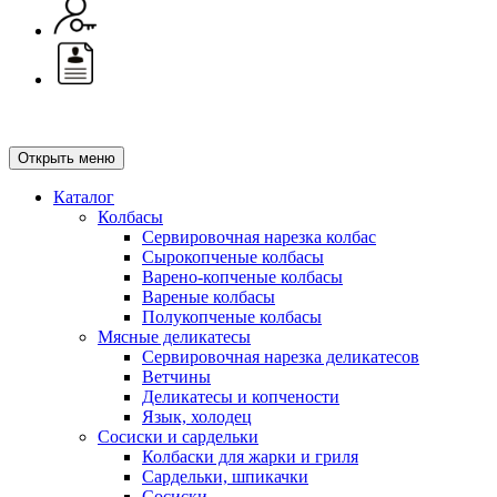
Открыть меню
Каталог
Колбасы
Сервировочная нарезка колбас
Сырокопченые колбасы
Варено-копченые колбасы
Вареные колбасы
Полукопченые колбасы
Мясные деликатесы
Сервировочная нарезка деликатесов
Ветчины
Деликатесы и копчености
Язык, холодец
Сосиски и сардельки
Колбаски для жарки и гриля
Сардельки, шпикачки
Сосиски