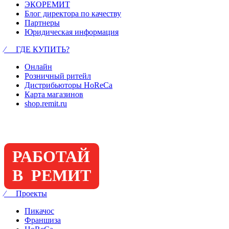
ЭКОРЕМИТ
Блог директора по качеству
Партнеры
Юридическая информация
⁄ ГДЕ КУПИТЬ?
Онлайн
Розничный ритейл
Дистрибьюторы HoReCa
Карта магазинов
shop.remit.ru
РАБОТАЙ
В РЕМИТ
⁄ Проекты
Пикачос
Франшиза