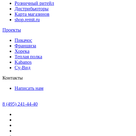
Розничный ритейл
Дистрибьюторы
Карта магазинов
shop.remit.ru
Проекты
Пикачос
Франшиза
Хорека
Теплая полка
Kabanos
Су-Вид
Контакты
Написать нам
8 (495) 241-44-40