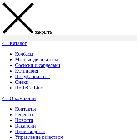
закрыть
⁄ Каталог
Колбасы
Мясные деликатесы
Сосиски и сардельки
Кулинария
Полуфабрикаты
Снеки
HoReCa Line
⁄ О компании
Контакты
Рецепты
Новости
Вакансии
Производство
Управление качеством