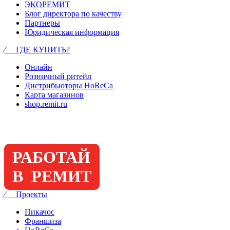
ЭКОРЕМИТ
Блог директора по качеству
Партнеры
Юридическая информация
⁄ ГДЕ КУПИТЬ?
Онлайн
Розничный ритейл
Дистрибьюторы HoReCa
Карта магазинов
shop.remit.ru
РАБОТАЙ
В РЕМИТ
⁄ Проекты
Пикачос
Франшиза