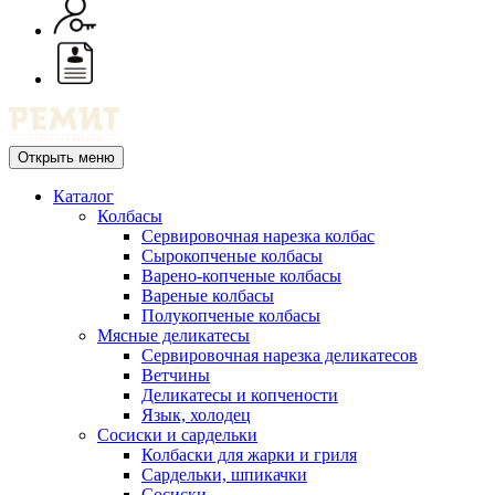
Открыть меню
Каталог
Колбасы
Сервировочная нарезка колбас
Сырокопченые колбасы
Варено-копченые колбасы
Вареные колбасы
Полукопченые колбасы
Мясные деликатесы
Сервировочная нарезка деликатесов
Ветчины
Деликатесы и копчености
Язык, холодец
Сосиски и сардельки
Колбаски для жарки и гриля
Сардельки, шпикачки
Сосиски