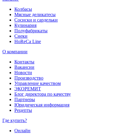
Колбасы
Мясные деликатесы
Сосиски и сардельки
Кулинария
Полуфабрикаты
Снеки
HoReCa Line
О компании
Контакты
Вакансии
Новости
Производство
Управление качеством
ЭКОРЕМИТ
Блог директора по качеству
Партнеры
Юридическая информация
Рецепты
Где купить?
Онлайн