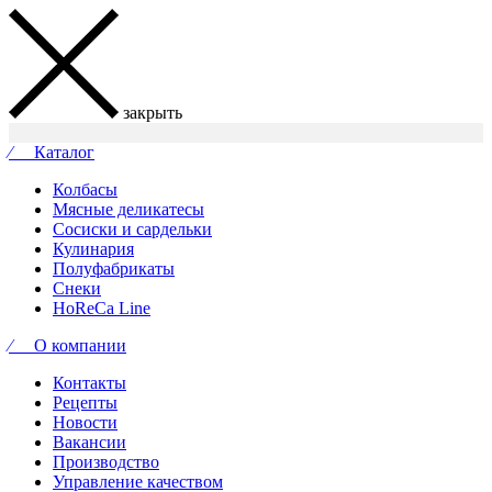
закрыть
⁄ Каталог
Колбасы
Мясные деликатесы
Сосиски и сардельки
Кулинария
Полуфабрикаты
Снеки
HoReCa Line
⁄ О компании
Контакты
Рецепты
Новости
Вакансии
Производство
Управление качеством