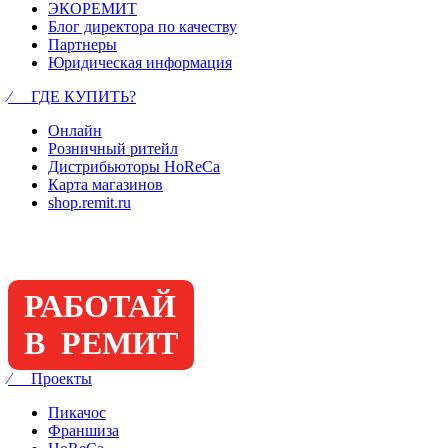
ЭКОРЕМИТ
Блог директора по качеству
Партнеры
Юридическая информация
⁄ ГДЕ КУПИТЬ?
Онлайн
Розничный ритейл
Дистрибьюторы HoReCa
Карта магазинов
shop.remit.ru
РАБОТАЙ
В РЕМИТ
⁄ Проекты
Пикачос
Франшиза