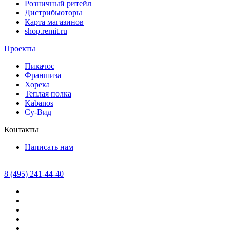
Розничный ритейл
Дистрибьюторы
Карта магазинов
shop.remit.ru
Проекты
Пикачос
Франшиза
Хорека
Теплая полка
Kabanos
Су-Вид
Контакты
Написать нам
8 (495) 241-44-40