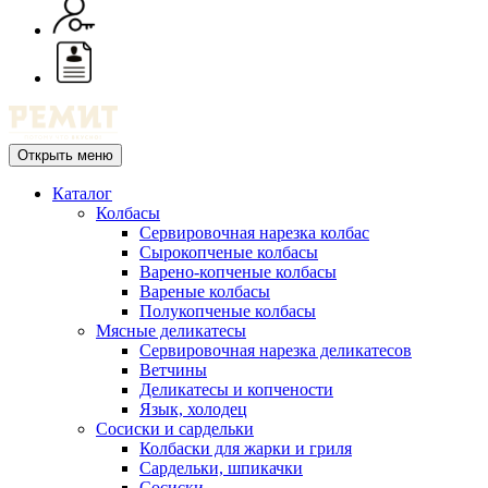
Открыть меню
Каталог
Колбасы
Сервировочная нарезка колбас
Сырокопченые колбасы
Варено-копченые колбасы
Вареные колбасы
Полукопченые колбасы
Мясные деликатесы
Сервировочная нарезка деликатесов
Ветчины
Деликатесы и копчености
Язык, холодец
Сосиски и сардельки
Колбаски для жарки и гриля
Сардельки, шпикачки
Сосиски