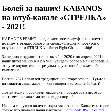
Болей за наших! KABANOS
на ютуб-канале «СТРЕЛКА»
- 2021!
KABANOS РЕМИТ продолжает свое триумфальное шествие
по миру в рамках одного из самых успешных проектов с
ютуб-каналом STRELKA – Street Fight Championship!
За период сотрудничества с октября 2020 г по апрель 2021 г
нашу интеграцию KABANOS увидели более 5 млн человек. А
это уже внушительные результаты успешной рекламной
кампании.
Весной 2021 объявлен традиционный старт сезона. «Тут-то и
начинается самая жара», - как говорят настоящие бойцы))
Ловим волну и собираем миллионы просмотров вместе со
зрителями и фанатами этого вида спорта!
Начнем с крутого видео с открытия сезона на Кавказе, которое
только что провели наши партнеры:
youtu.be/k18WTXoFmp0