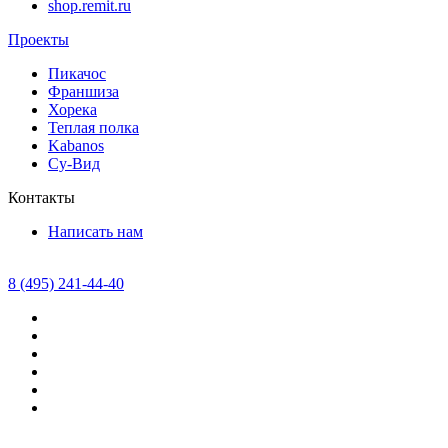
shop.remit.ru
Проекты
Пикачос
Франшиза
Хорека
Теплая полка
Kabanos
Су-Вид
Контакты
Написать нам
8 (495) 241-44-40