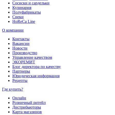
Сосиски и сардельки
Кулинария
Полуфабрикаты
Снеки
HoReCa Line
О компании
Контакты
Вакансии
Новости
Производство
Управление качеством
ЭКОРЕМИТ
Блог директора по качеству
Партнеры
Юридическая информация
Рецепты
Где купить?
Онлайн
Розничный ритейл
Дистрибьюторы
Карта магазинов