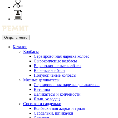
Открыть меню
Каталог
Колбасы
Сервировочная нарезка колбас
Сырокопченые колбасы
Варено-копченые колбасы
Вареные колбасы
Полукопченые колбасы
Мясные деликатесы
Сервировочная нарезка деликатесов
Ветчины
Деликатесы и копчености
Язык, холодец
Сосиски и сардельки
Колбаски для жарки и гриля
Сардельки, шпикачки
Сосиски