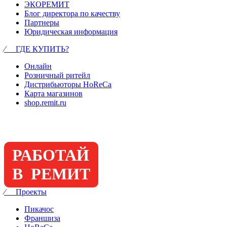
ЭКОРЕМИТ
Блог директора по качеству
Партнеры
Юридическая информация
⁄ ГДЕ КУПИТЬ?
Онлайн
Розничный ритейл
Дистрибьюторы HoReCa
Карта магазинов
shop.remit.ru
РАБОТАЙ
В РЕМИТ
⁄ Проекты
Пикачос
Франшиза