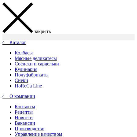
закрыть
⁄ Каталог
Колбасы
Мясные деликатесы
Сосиски и сардельки
Кулинария
Полуфабрикаты
Снеки
HoReCa Line
⁄ О компании
Контакты
Рецепты
Новости
Вакансии
Производство
Управление качеством