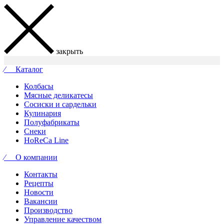
закрыть
⁄ Каталог
Колбасы
Мясные деликатесы
Сосиски и сардельки
Кулинария
Полуфабрикаты
Снеки
HoReCa Line
⁄ О компании
Контакты
Рецепты
Новости
Вакансии
Производство
Управление качеством