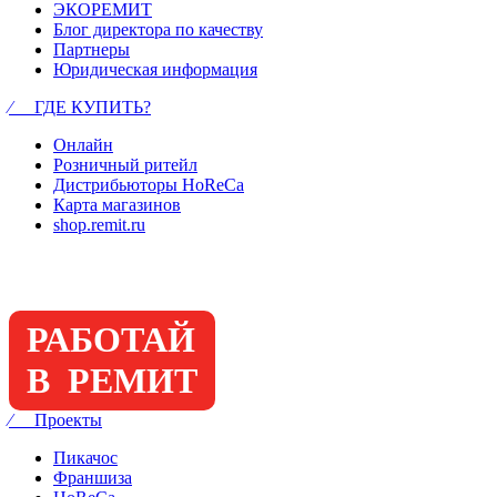
ЭКОРЕМИТ
Блог директора по качеству
Партнеры
Юридическая информация
⁄ ГДЕ КУПИТЬ?
Онлайн
Розничный ритейл
Дистрибьюторы HoReCa
Карта магазинов
shop.remit.ru
РАБОТАЙ
В РЕМИТ
⁄ Проекты
Пикачос
Франшиза