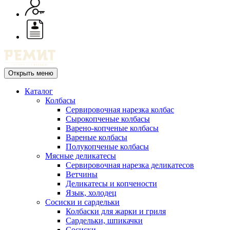
Открыть меню
Каталог
Колбасы
Сервировочная нарезка колбас
Сырокопченые колбасы
Варено-копченые колбасы
Вареные колбасы
Полукопченые колбасы
Мясные деликатесы
Сервировочная нарезка деликатесов
Ветчины
Деликатесы и копчености
Язык, холодец
Сосиски и сардельки
Колбаски для жарки и гриля
Сардельки, шпикачки
Сосиски