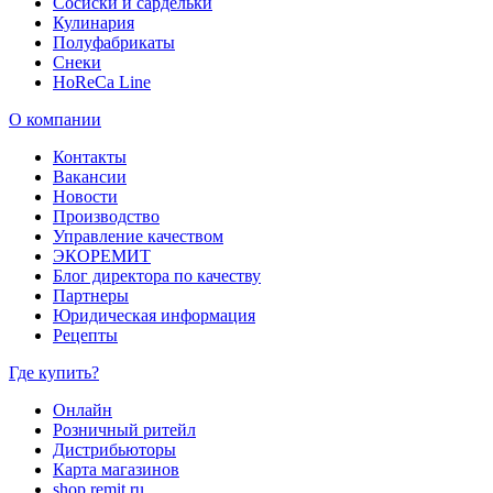
Сосиски и сардельки
Кулинария
Полуфабрикаты
Снеки
HoReCa Line
О компании
Контакты
Вакансии
Новости
Производство
Управление качеством
ЭКОРЕМИТ
Блог директора по качеству
Партнеры
Юридическая информация
Рецепты
Где купить?
Онлайн
Розничный ритейл
Дистрибьюторы
Карта магазинов
shop.remit.ru