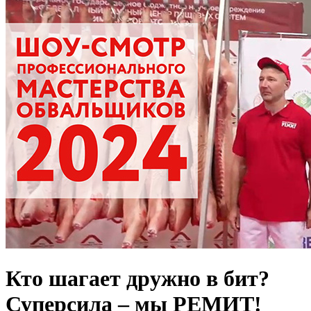
Кто шагает дружно в бит?
Суперсила – мы РЕМИТ!