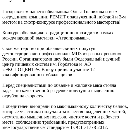
Поздравляем нашего обвальщика Олега Головкова и всех
сотрудников компании РЕМИТ с заслуженной победой и 2-м
местом на смотр-конкурсе профессионального мастерства!
Конкурс обвальщиков традиционно проходил в рамках
международной выставки «Агропродмаш».
Свое мастерство при обвалке свиных полутуш
демонстрировали профессионалы МПЗ из разных регионов
России. Организаторами шоу были Федеральный научный
центр пищевых систем им. Горбатова и АО
«ЭКСПОЦЕНТР». В шоу приняли участие 12
квалифицированных обвальщиков.
Перед специалистами по обвалке и жиловке мяса стояла
задача по качественной разделке полутуш и выделению
отрубов на скорость.
Победителей выбирали по максимальному количеству баллов,
которые участники получали за качество выделенных частей,
отсутствию мышечных порезов, чистоте кости и рабочего
места, соблюдению требований, предусмотренных
межгосударственным стандартом ГОСТ 31778-2012.