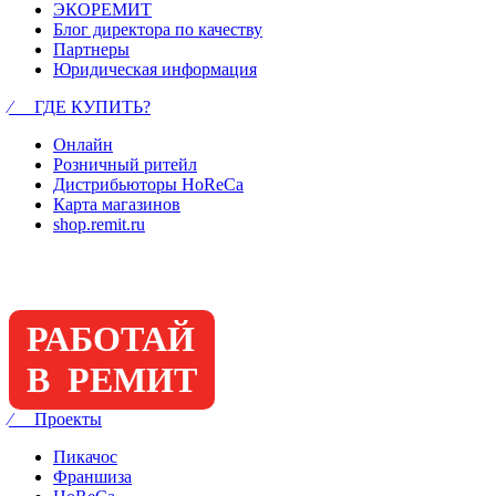
ЭКОРЕМИТ
Блог директора по качеству
Партнеры
Юридическая информация
⁄ ГДЕ КУПИТЬ?
Онлайн
Розничный ритейл
Дистрибьюторы HoReCa
Карта магазинов
shop.remit.ru
РАБОТАЙ
В РЕМИТ
⁄ Проекты
Пикачос
Франшиза