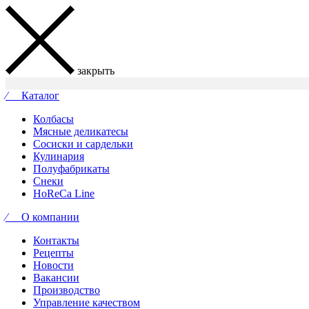
закрыть
⁄ Каталог
Колбасы
Мясные деликатесы
Сосиски и сардельки
Кулинария
Полуфабрикаты
Снеки
HoReCa Line
⁄ О компании
Контакты
Рецепты
Новости
Вакансии
Производство
Управление качеством