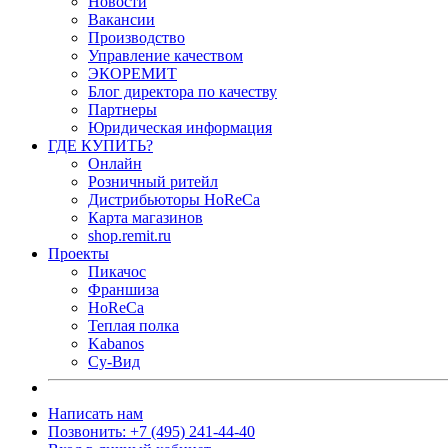
Новости
Вакансии
Производство
Управление качеством
ЭКОРЕМИТ
Блог директора по качеству
Партнеры
Юридическая информация
ГДЕ КУПИТЬ?
Онлайн
Розничный ритейл
Дистрибьюторы HoReCa
Карта магазинов
shop.remit.ru
Проекты
Пикачос
Франшиза
HoReCa
Теплая полка
Kabanos
Су-Вид
Написать нам
Позвонить: +7 (495) 241-44-40