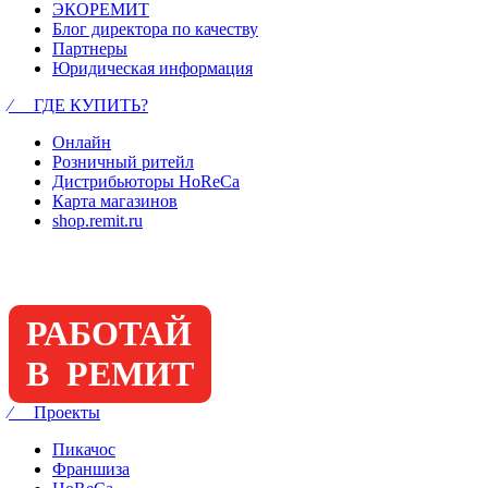
ЭКОРЕМИТ
Блог директора по качеству
Партнеры
Юридическая информация
⁄ ГДЕ КУПИТЬ?
Онлайн
Розничный ритейл
Дистрибьюторы HoReCa
Карта магазинов
shop.remit.ru
РАБОТАЙ
В РЕМИТ
⁄ Проекты
Пикачос
Франшиза