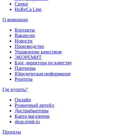
Снеки
HoReCa Line
О компании
Контакты
Вакансии
Новости
Производство
Управление качеством
ЭКОРЕМИТ
Блог директора по качеству
Партнеры
Юридическая информация
Рецепты
Где купить?
Онлайн
Розничный ритейл
Дистрибьюторы
Карта магазинов
shop.remit.ru
Проекты