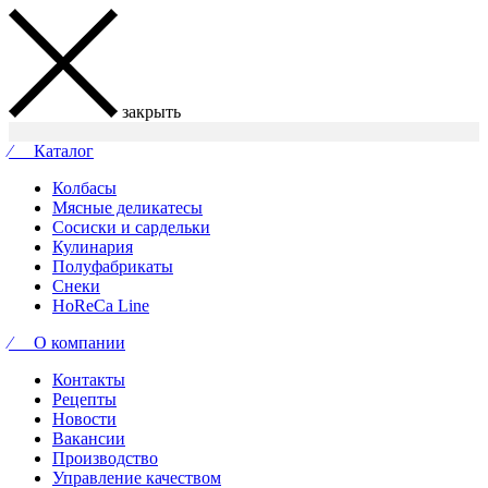
закрыть
⁄ Каталог
Колбасы
Мясные деликатесы
Сосиски и сардельки
Кулинария
Полуфабрикаты
Снеки
HoReCa Line
⁄ О компании
Контакты
Рецепты
Новости
Вакансии
Производство
Управление качеством