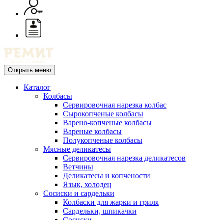
Открыть меню
Каталог
Колбасы
Сервировочная нарезка колбас
Сырокопченые колбасы
Варено-копченые колбасы
Вареные колбасы
Полукопченые колбасы
Мясные деликатесы
Сервировочная нарезка деликатесов
Ветчины
Деликатесы и копчености
Язык, холодец
Сосиски и сардельки
Колбаски для жарки и гриля
Сардельки, шпикачки
Сосиски