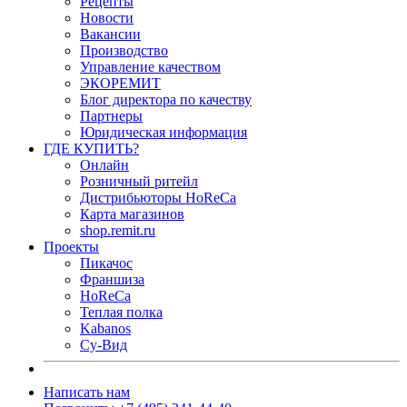
Рецепты
Новости
Вакансии
Производство
Управление качеством
ЭКОРЕМИТ
Блог директора по качеству
Партнеры
Юридическая информация
ГДЕ КУПИТЬ?
Онлайн
Розничный ритейл
Дистрибьюторы HoReCa
Карта магазинов
shop.remit.ru
Проекты
Пикачос
Франшиза
HoReCa
Теплая полка
Kabanos
Су-Вид
Написать нам