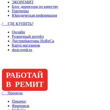
ЭКОРЕМИТ
Блог директора по качеству
Партнеры
Юридическая информация
⁄ ГДЕ КУПИТЬ?
Онлайн
Розничный ритейл
Дистрибьюторы HoReCa
Карта магазинов
shop.remit.ru
РАБОТАЙ
В РЕМИТ
⁄ Проекты
Пикачос
Франшиза