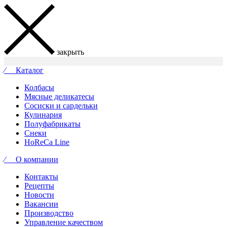
закрыть
⁄ Каталог
Колбасы
Мясные деликатесы
Сосиски и сардельки
Кулинария
Полуфабрикаты
Снеки
HoReCa Line
⁄ О компании
Контакты
Рецепты
Новости
Вакансии
Производство
Управление качеством