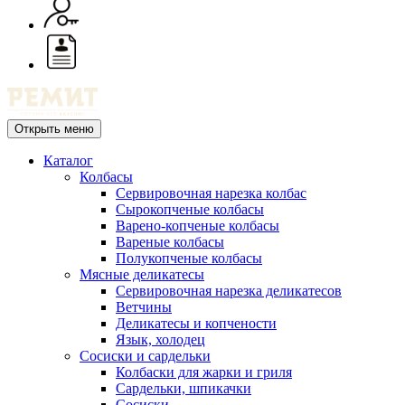
Открыть меню
Каталог
Колбасы
Сервировочная нарезка колбас
Сырокопченые колбасы
Варено-копченые колбасы
Вареные колбасы
Полукопченые колбасы
Мясные деликатесы
Сервировочная нарезка деликатесов
Ветчины
Деликатесы и копчености
Язык, холодец
Сосиски и сардельки
Колбаски для жарки и гриля
Сардельки, шпикачки
Сосиски