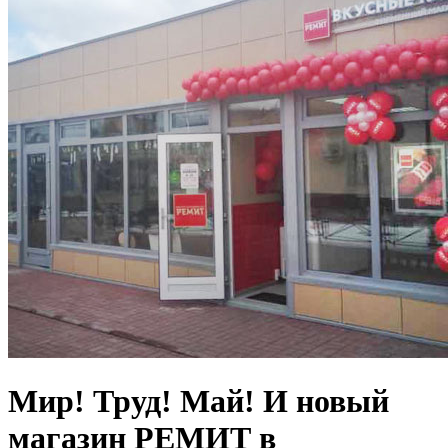
Мир! Труд! Май! И новый
магазин РЕМИТ в