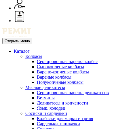
Открыть меню
Каталог
Колбасы
Сервировочная нарезка колбас
Сырокопченые колбасы
Варено-копченые колбасы
Вареные колбасы
Полукопченые колбасы
Мясные деликатесы
Сервировочная нарезка деликатесов
Ветчины
Деликатесы и копчености
Язык, холодец
Сосиски и сардельки
Колбаски для жарки и гриля
Сардельки, шпикачки
Сосиски