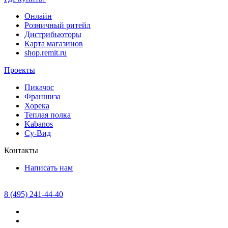
Онлайн
Розничный ритейл
Дистрибьюторы
Карта магазинов
shop.remit.ru
Проекты
Пикачос
Франшиза
Хорека
Теплая полка
Kabanos
Су-Вид
Контакты
Написать нам
8 (495) 241-44-40