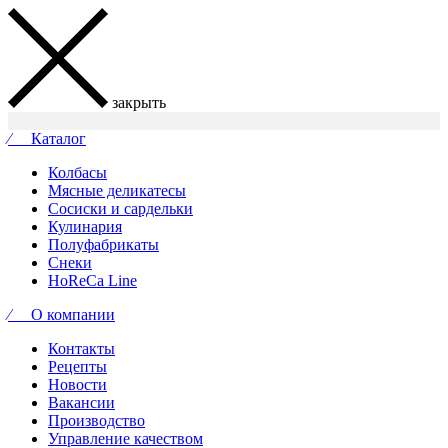
закрыть
⁄ Каталог
Колбасы
Мясные деликатесы
Сосиски и сардельки
Кулинария
Полуфабрикаты
Снеки
HoReCa Line
⁄ О компании
Контакты
Рецепты
Новости
Вакансии
Производство
Управление качеством