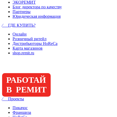
ЭКОРЕМИТ
Блог директора по качеству
Партнеры
Юридическая информация
⁄ ГДЕ КУПИТЬ?
Онлайн
Розничный ритейл
Дистрибьюторы HoReCa
Карта магазинов
shop.remit.ru
РАБОТАЙ
В РЕМИТ
⁄ Проекты
Пикачос
Франшиза