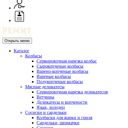
Открыть меню
Каталог
Колбасы
Сервировочная нарезка колбас
Сырокопченые колбасы
Варено-копченые колбасы
Вареные колбасы
Полукопченые колбасы
Мясные деликатесы
Сервировочная нарезка деликатесов
Ветчины
Деликатесы и копчености
Язык, холодец
Сосиски и сардельки
Колбаски для жарки и гриля
Сардельки, шпикачки
Сосиски