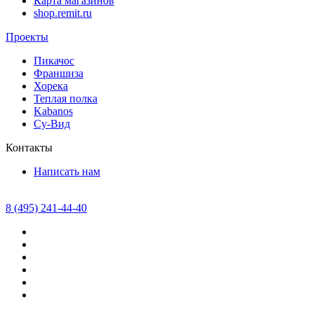
Карта магазинов
shop.remit.ru
Проекты
Пикачос
Франшиза
Хорека
Теплая полка
Kabanos
Су-Вид
Контакты
Написать нам
8 (495) 241-44-40