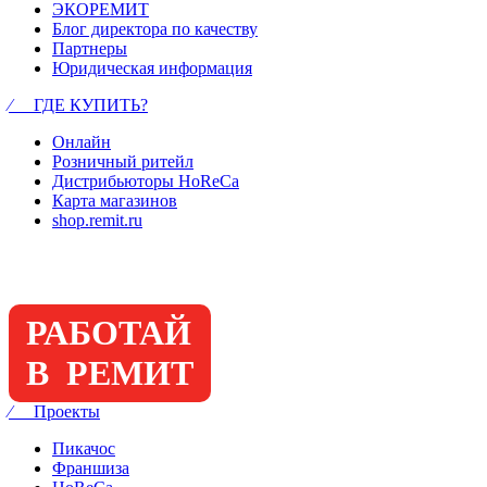
ЭКОРЕМИТ
Блог директора по качеству
Партнеры
Юридическая информация
⁄ ГДЕ КУПИТЬ?
Онлайн
Розничный ритейл
Дистрибьюторы HoReCa
Карта магазинов
shop.remit.ru
РАБОТАЙ
В РЕМИТ
⁄ Проекты
Пикачос
Франшиза