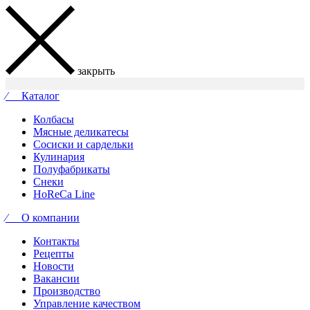
закрыть
⁄ Каталог
Колбасы
Мясные деликатесы
Сосиски и сардельки
Кулинария
Полуфабрикаты
Снеки
HoReCa Line
⁄ О компании
Контакты
Рецепты
Новости
Вакансии
Производство
Управление качеством