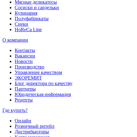
Мясные деликатесы
Сосиски и сардельки
Кулинария
Полуфабрикаты
Снеки
HoReCa Line
О компании
Контакты
Вакансии
Новости
Производство
Управление качеством
ЭКОРЕМИТ
Блог директора по качеству
Партнеры
Юридическая информация
Рецепты
Где купить?
Онлайн
Розничный ритейл
Дистрибьюторы