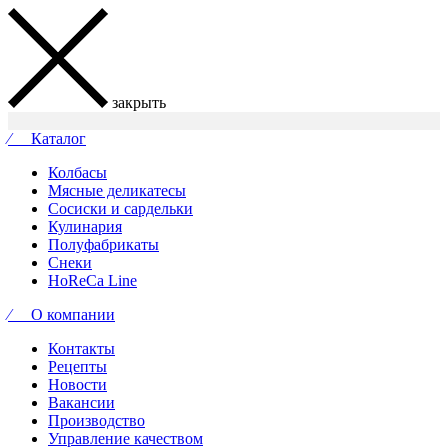
закрыть
⁄ Каталог
Колбасы
Мясные деликатесы
Сосиски и сардельки
Кулинария
Полуфабрикаты
Снеки
HoReCa Line
⁄ О компании
Контакты
Рецепты
Новости
Вакансии
Производство
Управление качеством