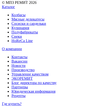
© МПЗ РЕМИТ 2026
Каталог
Колбасы
Мясные деликатесы
Сосиски и сардельки
Кулинария
Полуфабрикаты
Снеки
HoReCa Line
О компании
Контакты
Вакансии
Новости
Производство
Управление качеством
ЭКОРЕМИТ
Блог директора по качеству
Партнеры
Юридическая информация
Рецепты
Где купить?