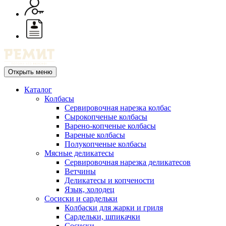
Открыть меню
Каталог
Колбасы
Сервировочная нарезка колбас
Сырокопченые колбасы
Варено-копченые колбасы
Вареные колбасы
Полукопченые колбасы
Мясные деликатесы
Сервировочная нарезка деликатесов
Ветчины
Деликатесы и копчености
Язык, холодец
Сосиски и сардельки
Колбаски для жарки и гриля
Сардельки, шпикачки
Сосиски