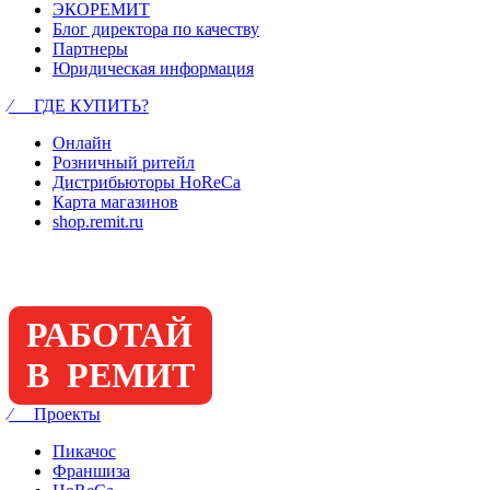
ЭКОРЕМИТ
Блог директора по качеству
Партнеры
Юридическая информация
⁄ ГДЕ КУПИТЬ?
Онлайн
Розничный ритейл
Дистрибьюторы HoReCa
Карта магазинов
shop.remit.ru
РАБОТАЙ
В РЕМИТ
⁄ Проекты
Пикачос
Франшиза