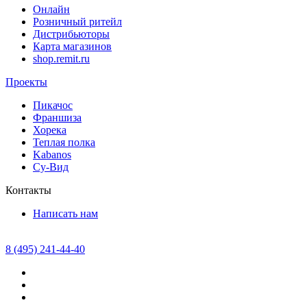
Онлайн
Розничный ритейл
Дистрибьюторы
Карта магазинов
shop.remit.ru
Проекты
Пикачос
Франшиза
Хорека
Теплая полка
Kabanos
Су-Вид
Контакты
Написать нам
8 (495) 241-44-40