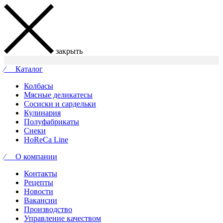
закрыть
⁄ Каталог
Колбасы
Мясные деликатесы
Сосиски и сардельки
Кулинария
Полуфабрикаты
Снеки
HoReCa Line
⁄ О компании
Контакты
Рецепты
Новости
Вакансии
Производство
Управление качеством