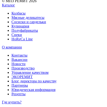
© МПЗ РЕМИТ 2026
Каталог
Колбасы
Мясные деликатесы
Сосиски и сардельки
Кулинария
Полуфабрикаты
Снеки
HoReCa Line
О компании
Контакты
Вакансии
Новости
Производство
Управление качеством
ЭКОРЕМИТ
Блог директора по качеству
Партнеры
Юридическая информация
Рецепты
Где купить?