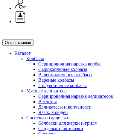
Открыть меню
Каталог
Колбасы
Сервировочная нарезка колбас
Сырокопченые колбасы
Варено-копченые колбасы
Вареные колбасы
Полукопченые колбасы
Мясные деликатесы
Сервировочная нарезка деликатесов
Ветчины
Деликатесы и копчености
Язык, холодец
Сосиски и сардельки
Колбаски для жарки и гриля
Сардельки, шпикачки
Сосиски