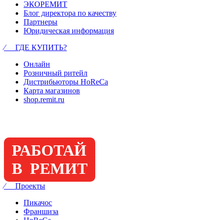
ЭКОРЕМИТ
Блог директора по качеству
Партнеры
Юридическая информация
⁄ ГДЕ КУПИТЬ?
Онлайн
Розничный ритейл
Дистрибьюторы HoReCa
Карта магазинов
shop.remit.ru
РАБОТАЙ
В РЕМИТ
⁄ Проекты
Пикачос
Франшиза