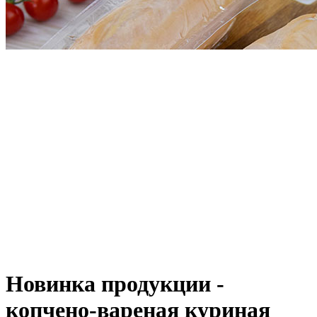
Новинка продукции -
копчено-вареная куриная