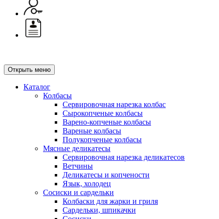
Открыть меню
Каталог
Колбасы
Сервировочная нарезка колбас
Сырокопченые колбасы
Варено-копченые колбасы
Вареные колбасы
Полукопченые колбасы
Мясные деликатесы
Сервировочная нарезка деликатесов
Ветчины
Деликатесы и копчености
Язык, холодец
Сосиски и сардельки
Колбаски для жарки и гриля
Сардельки, шпикачки
Сосиски