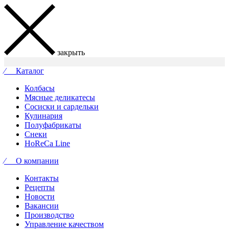
закрыть
⁄ Каталог
Колбасы
Мясные деликатесы
Сосиски и сардельки
Кулинария
Полуфабрикаты
Снеки
HoReCa Line
⁄ О компании
Контакты
Рецепты
Новости
Вакансии
Производство
Управление качеством