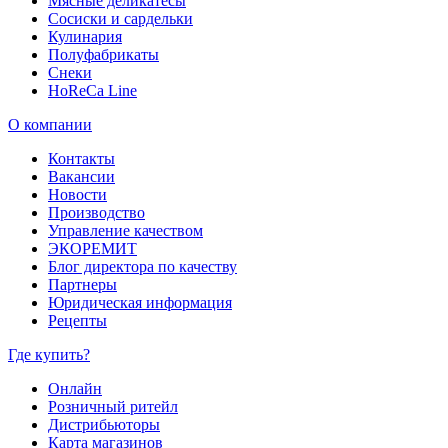
Мясные деликатесы
Сосиски и сардельки
Кулинария
Полуфабрикаты
Снеки
HoReCa Line
О компании
Контакты
Вакансии
Новости
Производство
Управление качеством
ЭКОРЕМИТ
Блог директора по качеству
Партнеры
Юридическая информация
Рецепты
Где купить?
Онлайн
Розничный ритейл
Дистрибьюторы
Карта магазинов