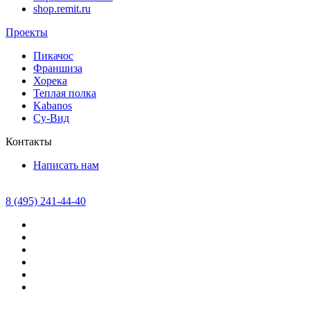
shop.remit.ru
Проекты
Пикачос
Франшиза
Хорека
Теплая полка
Kabanos
Су-Вид
Контакты
Написать нам
8 (495) 241-44-40