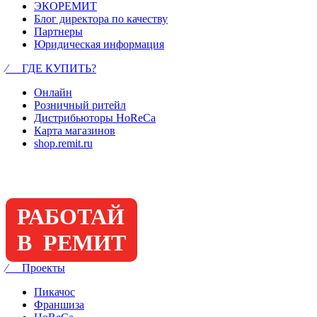
ЭКОРЕМИТ
Блог директора по качеству
Партнеры
Юридическая информация
⁄ ГДЕ КУПИТЬ?
Онлайн
Розничный ритейл
Дистрибьюторы HoReCa
Карта магазинов
shop.remit.ru
РАБОТАЙ
В РЕМИТ
⁄ Проекты
Пикачос
Франшиза