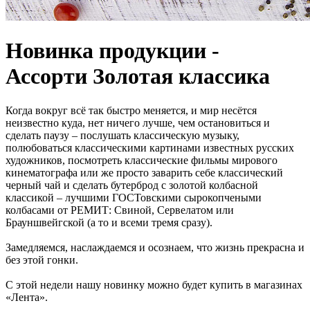
Новинка продукции -
Ассорти Золотая классика
Когда вокруг всё так быстро меняется, и мир несётся
неизвестно куда, нет ничего лучше, чем остановиться и
сделать паузу – послушать классическую музыку,
полюбоваться классическими картинами известных русских
художников, посмотреть классические фильмы мирового
кинематографа или же просто заварить себе классический
черный чай и сделать бутерброд с золотой колбасной
классикой – лучшими ГОСТовскими сырокопчеными
колбасами от РЕМИТ: Свиной, Сервелатом или
Брауншвейгской (а то и всеми тремя сразу).
Замедляемся, наслаждаемся и осознаем, что жизнь прекрасна и
без этой гонки.
С этой недели нашу новинку можно будет купить в магазинах
«Лента».