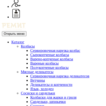
Открыть меню
Каталог
Колбасы
Сервировочная нарезка колбас
Сырокопченые колбасы
Варено-копченые колбасы
Вареные колбасы
Полукопченые колбасы
Мясные деликатесы
Сервировочная нарезка деликатесов
Ветчины
Деликатесы и копчености
Язык, холодец
Сосиски и сардельки
Колбаски для жарки и гриля
Сардельки, шпикачки
Сосиски