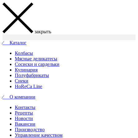
закрыть
⁄ Каталог
Колбасы
Мясные деликатесы
Сосиски и сардельки
Кулинария
Полуфабрикаты
Снеки
HoReCa Line
⁄ О компании
Контакты
Рецепты
Новости
Вакансии
Производство
Управление качеством