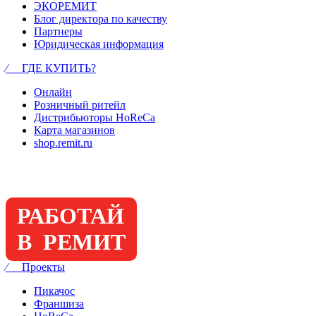
ЭКОРЕМИТ
Блог директора по качеству
Партнеры
Юридическая информация
⁄ ГДЕ КУПИТЬ?
Онлайн
Розничный ритейл
Дистрибьюторы HoReCa
Карта магазинов
shop.remit.ru
РАБОТАЙ
В РЕМИТ
⁄ Проекты
Пикачос
Франшиза