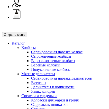
Открыть меню
Каталог
Колбасы
Сервировочная нарезка колбас
Сырокопченые колбасы
Варено-копченые колбасы
Вареные колбасы
Полукопченые колбасы
Мясные деликатесы
Сервировочная нарезка деликатесов
Ветчины
Деликатесы и копчености
Язык, холодец
Сосиски и сардельки
Колбаски для жарки и гриля
Сардельки, шпикачки
Сосиски