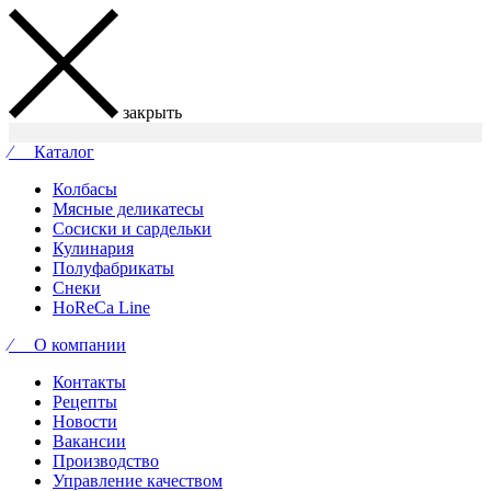
закрыть
⁄ Каталог
Колбасы
Мясные деликатесы
Сосиски и сардельки
Кулинария
Полуфабрикаты
Снеки
HoReCa Line
⁄ О компании
Контакты
Рецепты
Новости
Вакансии
Производство
Управление качеством