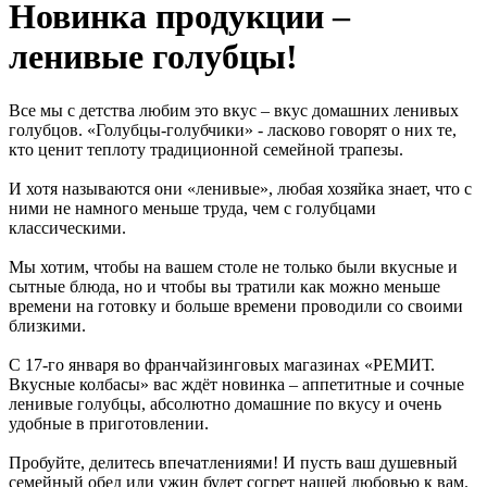
Новинка продукции –
ленивые голубцы!
Все мы с детства любим это вкус – вкус домашних ленивых
голубцов. «Голубцы-голубчики» - ласково говорят о них те,
кто ценит теплоту традиционной семейной трапезы.
И хотя называются они «ленивые», любая хозяйка знает, что с
ними не намного меньше труда, чем с голубцами
классическими.
Мы хотим, чтобы на вашем столе не только были вкусные и
сытные блюда, но и чтобы вы тратили как можно меньше
времени на готовку и больше времени проводили со своими
близкими.
С 17-го января во франчайзинговых магазинах «РЕМИТ.
Вкусные колбасы» вас ждёт новинка – аппетитные и сочные
ленивые голубцы, абсолютно домашние по вкусу и очень
удобные в приготовлении.
Пробуйте, делитесь впечатлениями! И пусть ваш душевный
семейный обед или ужин будет согрет нашей любовью к вам.