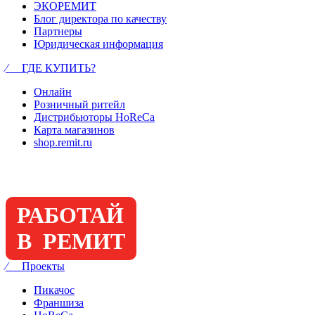
ЭКОРЕМИТ
Блог директора по качеству
Партнеры
Юридическая информация
⁄ ГДЕ КУПИТЬ?
Онлайн
Розничный ритейл
Дистрибьюторы HoReCa
Карта магазинов
shop.remit.ru
РАБОТАЙ
В РЕМИТ
⁄ Проекты
Пикачос
Франшиза