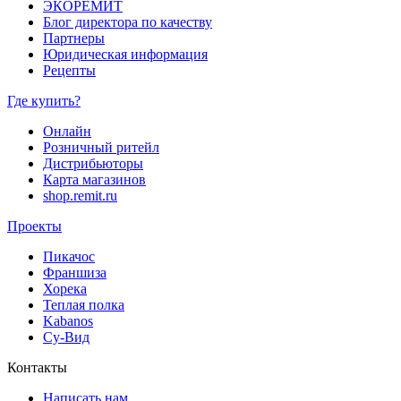
ЭКОРЕМИТ
Блог директора по качеству
Партнеры
Юридическая информация
Рецепты
Где купить?
Онлайн
Розничный ритейл
Дистрибьюторы
Карта магазинов
shop.remit.ru
Проекты
Пикачос
Франшиза
Хорека
Теплая полка
Kabanos
Су-Вид
Контакты
Написать нам