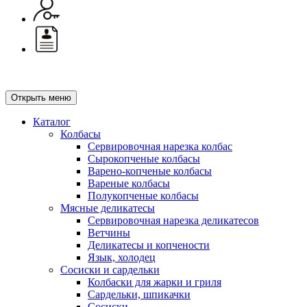
Открыть меню
Каталог
Колбасы
Сервировочная нарезка колбас
Сырокопченые колбасы
Варено-копченые колбасы
Вареные колбасы
Полукопченые колбасы
Мясные деликатесы
Сервировочная нарезка деликатесов
Ветчины
Деликатесы и копчености
Язык, холодец
Сосиски и сардельки
Колбаски для жарки и гриля
Сардельки, шпикачки
Сосиски