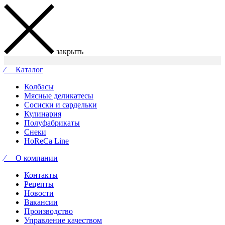
закрыть
⁄ Каталог
Колбасы
Мясные деликатесы
Сосиски и сардельки
Кулинария
Полуфабрикаты
Снеки
HoReCa Line
⁄ О компании
Контакты
Рецепты
Новости
Вакансии
Производство
Управление качеством