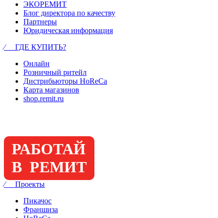
ЭКОРЕМИТ
Блог директора по качеству
Партнеры
Юридическая информация
⁄ ГДЕ КУПИТЬ?
Онлайн
Розничный ритейл
Дистрибьюторы HoReCa
Карта магазинов
shop.remit.ru
РАБОТАЙ
В РЕМИТ
⁄ Проекты
Пикачос
Франшиза