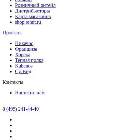
Розничный ритейл
Дистрибьюторы
Карта магазинов
shop.remit.ru
Проекты
Пикачос
Франшиза
Хорека
Теплая полка
Kabanos
Су-Вид
Контакты
Написать нам
8 (495) 241-44-40