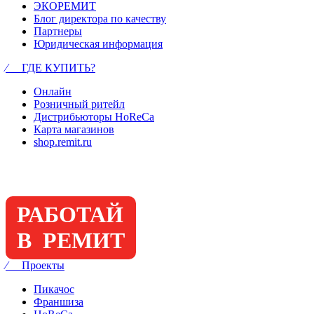
ЭКОРЕМИТ
Блог директора по качеству
Партнеры
Юридическая информация
⁄ ГДЕ КУПИТЬ?
Онлайн
Розничный ритейл
Дистрибьюторы HoReCa
Карта магазинов
shop.remit.ru
РАБОТАЙ
В РЕМИТ
⁄ Проекты
Пикачос
Франшиза