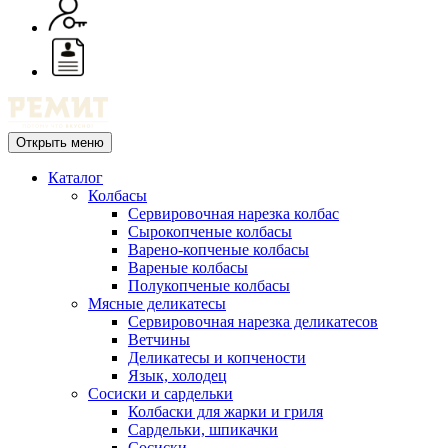
Открыть меню
Каталог
Колбасы
Сервировочная нарезка колбас
Сырокопченые колбасы
Варено-копченые колбасы
Вареные колбасы
Полукопченые колбасы
Мясные деликатесы
Сервировочная нарезка деликатесов
Ветчины
Деликатесы и копчености
Язык, холодец
Сосиски и сардельки
Колбаски для жарки и гриля
Сардельки, шпикачки
Сосиски