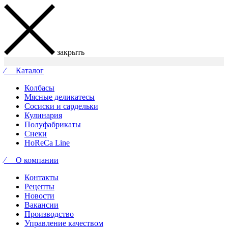
закрыть
⁄ Каталог
Колбасы
Мясные деликатесы
Сосиски и сардельки
Кулинария
Полуфабрикаты
Снеки
HoReCa Line
⁄ О компании
Контакты
Рецепты
Новости
Вакансии
Производство
Управление качеством