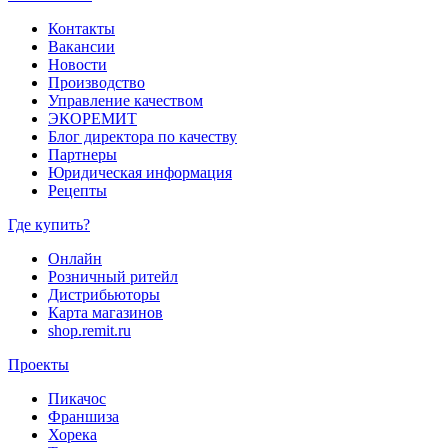
Контакты
Вакансии
Новости
Производство
Управление качеством
ЭКОРЕМИТ
Блог директора по качеству
Партнеры
Юридическая информация
Рецепты
Где купить?
Онлайн
Розничный ритейл
Дистрибьюторы
Карта магазинов
shop.remit.ru
Проекты
Пикачос
Франшиза
Хорека