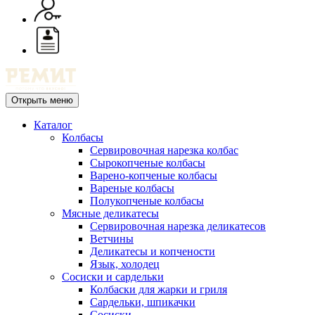
Открыть меню
Каталог
Колбасы
Сервировочная нарезка колбас
Сырокопченые колбасы
Варено-копченые колбасы
Вареные колбасы
Полукопченые колбасы
Мясные деликатесы
Сервировочная нарезка деликатесов
Ветчины
Деликатесы и копчености
Язык, холодец
Сосиски и сардельки
Колбаски для жарки и гриля
Сардельки, шпикачки
Сосиски