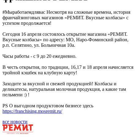
#Мыработаемдлявас Несмотря на сложные времена, история
франчайзинговых магазинов «РЕМИТ. Вкусные колбасы» с
успехом продолжается!
Сегодня 16 апреля состоялось открытие магазина «РЕМИТ.
Вкусные колбасы» по адресу: МО, Наро-Фоминский район,
р.п. Селятино, ул. Больничная 10а.
Часы работы - с 9 до 20 ежедневно.
В честь открытия, по традиции, 16,17 и 18 апреля начисляется
тройной кэшбек на клубную карту!
Заходите за вкусной и свежей продукцией! Колбасы и
деликатесы, натуральная молочная продукция, а какие там
пельмени :) !
PS О выгодном продуктовом бизнесе здесь
https://franchising.mosremit.ru/
все новости