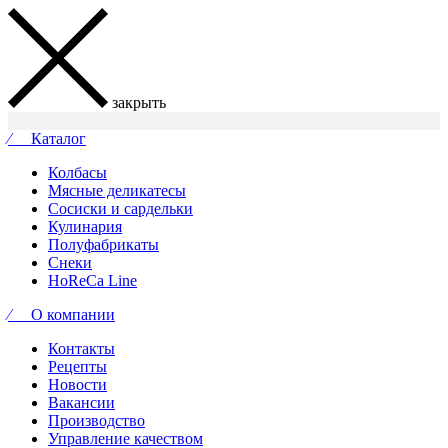
закрыть
⁄ Каталог
Колбасы
Мясные деликатесы
Сосиски и сардельки
Кулинария
Полуфабрикаты
Снеки
HoReCa Line
⁄ О компании
Контакты
Рецепты
Новости
Вакансии
Производство
Управление качеством