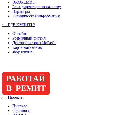
ЭКОРЕМИТ
Блог директора по качеству
Партнеры
Юридическая информация
⁄ ГДЕ КУПИТЬ?
Онлайн
Розничный ритейл
Дистрибьюторы HoReCa
Карта магазинов
shop.remit.ru
РАБОТАЙ
В РЕМИТ
⁄ Проекты
Пикачос
Франшиза