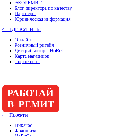
ЭКОРЕМИТ
Блог директора по качеству
Партнеры
Юридическая информация
⁄ ГДЕ КУПИТЬ?
Онлайн
Розничный ритейл
Дистрибьюторы HoReCa
Карта магазинов
shop.remit.ru
РАБОТАЙ
В РЕМИТ
⁄ Проекты
Пикачос
Франшиза