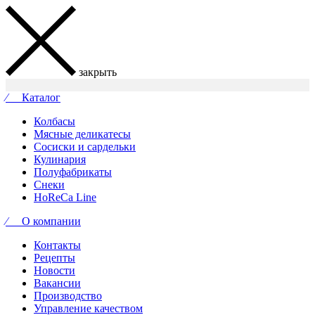
закрыть
⁄ Каталог
Колбасы
Мясные деликатесы
Сосиски и сардельки
Кулинария
Полуфабрикаты
Снеки
HoReCa Line
⁄ О компании
Контакты
Рецепты
Новости
Вакансии
Производство
Управление качеством