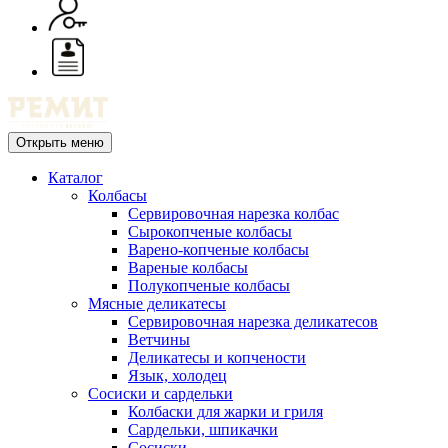
Открыть меню
Каталог
Колбасы
Сервировочная нарезка колбас
Сырокопченые колбасы
Варено-копченые колбасы
Вареные колбасы
Полукопченые колбасы
Мясные деликатесы
Сервировочная нарезка деликатесов
Ветчины
Деликатесы и копчености
Язык, холодец
Сосиски и сардельки
Колбаски для жарки и гриля
Сардельки, шпикачки
Сосиски