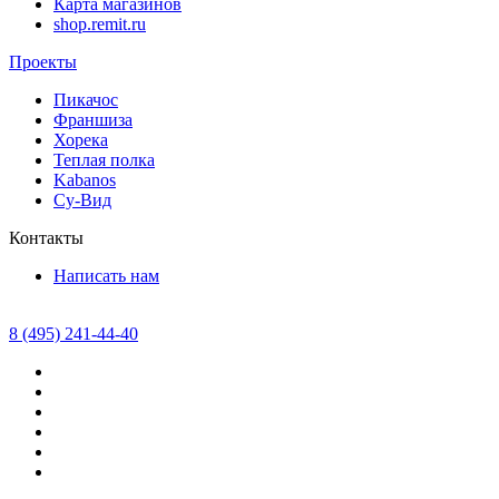
Карта магазинов
shop.remit.ru
Проекты
Пикачос
Франшиза
Хорека
Теплая полка
Kabanos
Су-Вид
Контакты
Написать нам
8 (495) 241-44-40