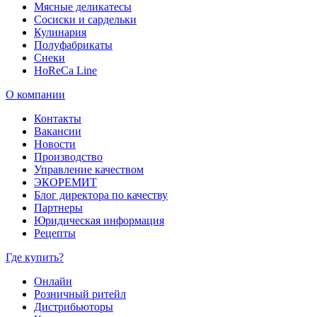
Мясные деликатесы
Сосиски и сардельки
Кулинария
Полуфабрикаты
Снеки
HoReCa Line
О компании
Контакты
Вакансии
Новости
Производство
Управление качеством
ЭКОРЕМИТ
Блог директора по качеству
Партнеры
Юридическая информация
Рецепты
Где купить?
Онлайн
Розничный ритейл
Дистрибьюторы