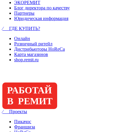
ЭКОРЕМИТ
Блог директора по качеству
Партнеры
Юридическая информация
⁄ ГДЕ КУПИТЬ?
Онлайн
Розничный ритейл
Дистрибьюторы HoReCa
Карта магазинов
shop.remit.ru
РАБОТАЙ
В РЕМИТ
⁄ Проекты
Пикачос
Франшиза