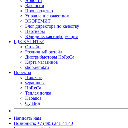
Новости
Вакансии
Производство
Управление качеством
ЭКОРЕМИТ
Блог директора по качеству
Партнеры
Юридическая информация
ГДЕ КУПИТЬ?
Онлайн
Розничный ритейл
Дистрибьюторы HoReCa
Карта магазинов
shop.remit.ru
Проекты
Пикачос
Франшиза
HoReCa
Теплая полка
Kabanos
Су-Вид
Написать нам
Позвонить: +7 (495) 241-44-40