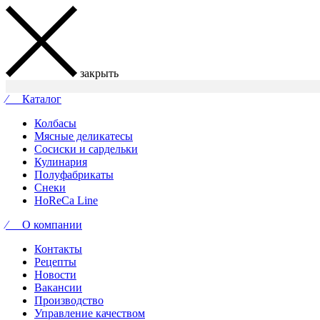
закрыть
⁄ Каталог
Колбасы
Мясные деликатесы
Сосиски и сардельки
Кулинария
Полуфабрикаты
Снеки
HoReCa Line
⁄ О компании
Контакты
Рецепты
Новости
Вакансии
Производство
Управление качеством