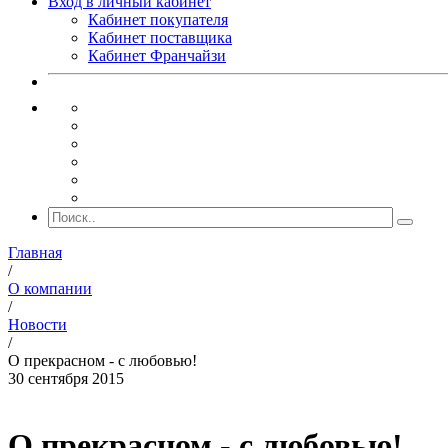
Вход в личный кабинет
Кабинет покупателя
Кабинет поставщика
Кабинет Франчайзи
Главная
/
О компании
/
Новости
/
О прекрасном - с любовью!
30 сентября 2015
О прекрасном - с любовью!