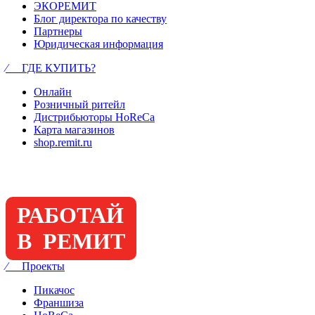
ЭКОРЕМИТ
Блог директора по качеству
Партнеры
Юридическая информация
⁄ ГДЕ КУПИТЬ?
Онлайн
Розничный ритейл
Дистрибьюторы HoReCa
Карта магазинов
shop.remit.ru
РАБОТАЙ
В РЕМИТ
⁄ Проекты
Пикачос
Франшиза