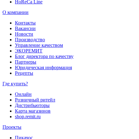
HoReCa Line
О компании
Контакты
Вакансии
Новости
Производство
Управление качеством
ЭКОРЕМИТ
Блог директора по качеству
Партнеры
Юридическая информация
Рецепты
Где купить?
Онлайн
Розничный ритейл
Дистрибьюторы
Карта магазинов
shop.remit.ru
Проекты
Пикачос