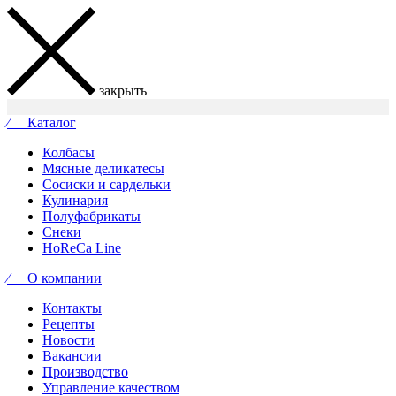
закрыть
⁄ Каталог
Колбасы
Мясные деликатесы
Сосиски и сардельки
Кулинария
Полуфабрикаты
Снеки
HoReCa Line
⁄ О компании
Контакты
Рецепты
Новости
Вакансии
Производство
Управление качеством