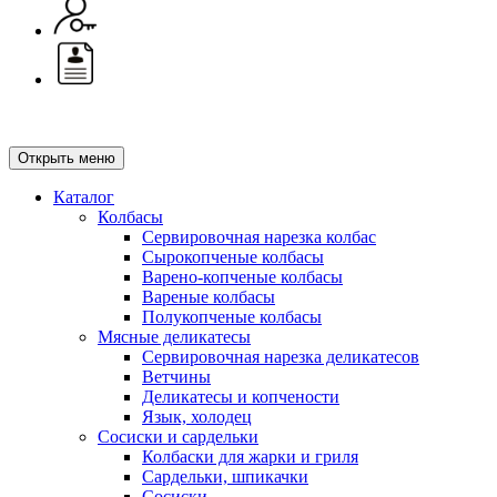
Открыть меню
Каталог
Колбасы
Сервировочная нарезка колбас
Сырокопченые колбасы
Варено-копченые колбасы
Вареные колбасы
Полукопченые колбасы
Мясные деликатесы
Сервировочная нарезка деликатесов
Ветчины
Деликатесы и копчености
Язык, холодец
Сосиски и сардельки
Колбаски для жарки и гриля
Сардельки, шпикачки
Сосиски