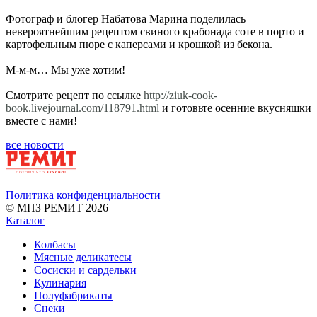
Фотограф и блогер Набатова Марина поделилась
невероятнейшим рецептом свиного крабонада соте в порто и
картофельным пюре с каперсами и крошкой из бекона.
М-м-м… Мы уже хотим!
Смотрите рецепт по ссылке
http://ziuk-cook-
book.livejournal.com/118791.html
и готовьте осенние вкусняшки
вместе с нами!
все новости
Политика конфиденциальности
© МПЗ РЕМИТ 2026
Каталог
Колбасы
Мясные деликатесы
Сосиски и сардельки
Кулинария
Полуфабрикаты
Снеки