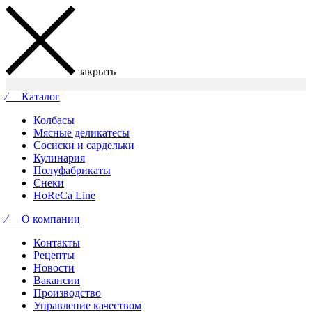
закрыть
⁄ Каталог
Колбасы
Мясные деликатесы
Сосиски и сардельки
Кулинария
Полуфабрикаты
Снеки
HoReCa Line
⁄ О компании
Контакты
Рецепты
Новости
Вакансии
Производство
Управление качеством