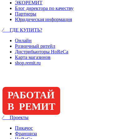
ЭКОРЕМИТ
Блог директора по качеству
Партнеры
Юридическая информация
⁄ ГДЕ КУПИТЬ?
Онлайн
Розничный ритейл
Дистрибьюторы HoReCa
Карта магазинов
shop.remit.ru
РАБОТАЙ
В РЕМИТ
⁄ Проекты
Пикачос
Франшиза