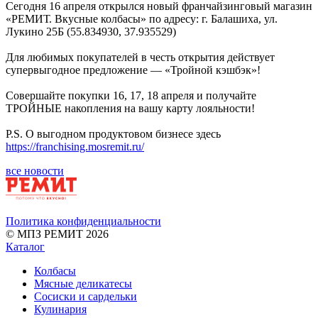
Сегодня 16 апреля открылся новый франчайзинговый магазин
«РЕМИТ. Вкусные колбасы» по адресу: г. Балашиха, ул.
Лукино 25Б (55.834930, 37.935529)
Для любимых покупателей в честь открытия действует
супервыгодное предложение — «Тройной кэшбэк»!
Совершайте покупки 16, 17, 18 апреля и получайте
ТРОЙНЫЕ накопления на вашу карту лояльности!
P.S. О выгодном продуктовом бизнесе здесь
https://franchising.mosremit.ru/
все новости
Политика конфиденциальности
© МПЗ РЕМИТ 2026
Каталог
Колбасы
Мясные деликатесы
Сосиски и сардельки
Кулинария