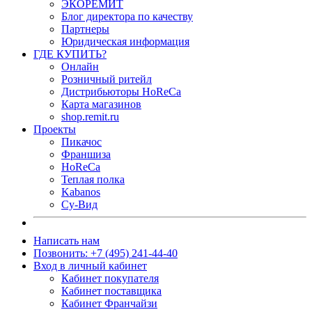
ЭКОРЕМИТ
Блог директора по качеству
Партнеры
Юридическая информация
ГДЕ КУПИТЬ?
Онлайн
Розничный ритейл
Дистрибьюторы HoReCa
Карта магазинов
shop.remit.ru
Проекты
Пикачос
Франшиза
HoReCa
Теплая полка
Kabanos
Су-Вид
Написать нам
Позвонить: +7 (495) 241-44-40
Вход в личный кабинет
Кабинет покупателя
Кабинет поставщика
Кабинет Франчайзи