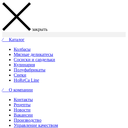
закрыть
⁄ Каталог
Колбасы
Мясные деликатесы
Сосиски и сардельки
Кулинария
Полуфабрикаты
Снеки
HoReCa Line
⁄ О компании
Контакты
Рецепты
Новости
Вакансии
Производство
Управление качеством