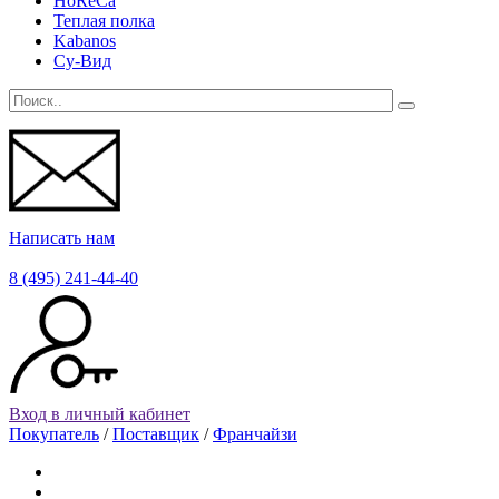
HoReCa
Теплая полка
Kabanos
Су-Вид
Написать нам
8 (495) 241-44-40
Вход в личный кабинет
Покупатель
/
Поставщик
/
Франчайзи