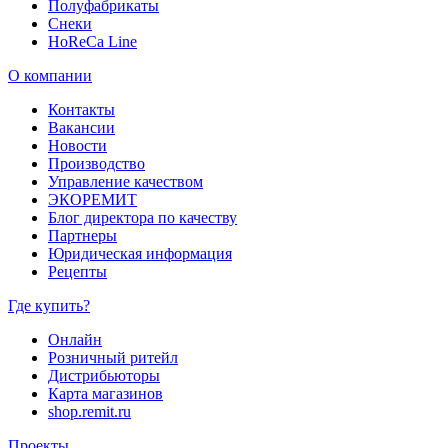
Полуфабрикаты
Снеки
HoReCa Line
О компании
Контакты
Вакансии
Новости
Производство
Управление качеством
ЭКОРЕМИТ
Блог директора по качеству
Партнеры
Юридическая информация
Рецепты
Где купить?
Онлайн
Розничный ритейл
Дистрибьюторы
Карта магазинов
shop.remit.ru
Проекты