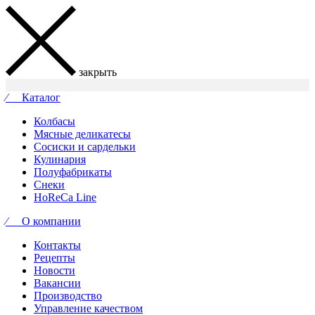
закрыть
⁄ Каталог
Колбасы
Мясные деликатесы
Сосиски и сардельки
Кулинария
Полуфабрикаты
Снеки
HoReCa Line
⁄ О компании
Контакты
Рецепты
Новости
Вакансии
Производство
Управление качеством