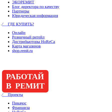
ЭКОРЕМИТ
Блог директора по качеству
Партнеры
Юридическая информация
⁄ ГДЕ КУПИТЬ?
Онлайн
Розничный ритейл
Дистрибьюторы HoReCa
Карта магазинов
shop.remit.ru
РАБОТАЙ
В РЕМИТ
⁄ Проекты
Пикачос
Франшиза