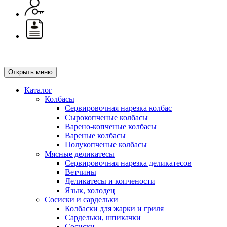
Открыть меню
Каталог
Колбасы
Сервировочная нарезка колбас
Сырокопченые колбасы
Варено-копченые колбасы
Вареные колбасы
Полукопченые колбасы
Мясные деликатесы
Сервировочная нарезка деликатесов
Ветчины
Деликатесы и копчености
Язык, холодец
Сосиски и сардельки
Колбаски для жарки и гриля
Сардельки, шпикачки
Сосиски