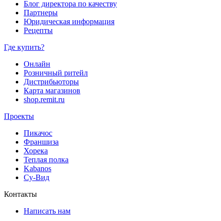
Блог директора по качеству
Партнеры
Юридическая информация
Рецепты
Где купить?
Онлайн
Розничный ритейл
Дистрибьюторы
Карта магазинов
shop.remit.ru
Проекты
Пикачос
Франшиза
Хорека
Теплая полка
Kabanos
Су-Вид
Контакты
Написать нам