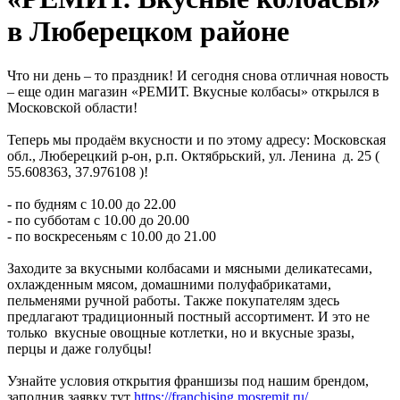
в Люберецком районе
Что ни день – то праздник! И сегодня снова отличная новость
– еще один магазин «РЕМИТ. Вкусные колбасы» открылся в
Московской области!
Теперь мы продаём вкусности и по этому адресу: Московская
обл., Люберецкий р-он, р.п. Октябрьский, ул. Ленина д. 25 (
55.608363, 37.976108 )!
- по будням с 10.00 до 22.00
- по субботам с 10.00 до 20.00
- по воскресеньям с 10.00 до 21.00
Заходите за вкусными колбасами и мясными деликатесами,
охлажденным мясом, домашними полуфабрикатами,
пельменями ручной работы. Также покупателям здесь
предлагают традиционный постный ассортимент. И это не
только вкусные овощные котлетки, но и вкусные зразы,
перцы и даже голубцы!
Узнайте условия открытия франшизы под нашим брендом,
заполнив заявку тут
https://franchising.mosremit.ru/