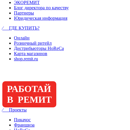
ЭКОРЕМИТ
Блог директора по качеству
Партнеры
Юридическая информация
⁄ ГДЕ КУПИТЬ?
Онлайн
Розничный ритейл
Дистрибьюторы HoReCa
Карта магазинов
shop.remit.ru
РАБОТАЙ
В РЕМИТ
⁄ Проекты
Пикачос
Франшиза