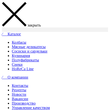
закрыть
⁄ Каталог
Колбасы
Мясные деликатесы
Сосиски и сардельки
Кулинария
Полуфабрикаты
Снеки
HoReCa Line
⁄ О компании
Контакты
Рецепты
Новости
Вакансии
Производство
Управление качеством