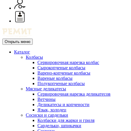
Открыть меню
Каталог
Колбасы
Сервировочная нарезка колбас
Сырокопченые колбасы
Варено-копченые колбасы
Вареные колбасы
Полукопченые колбасы
Мясные деликатесы
Сервировочная нарезка деликатесов
Ветчины
Деликатесы и копчености
Язык, холодец
Сосиски и сардельки
Колбаски для жарки и гриля
Сардельки, шпикачки
Сосиски