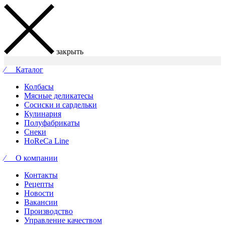
закрыть
⁄ Каталог
Колбасы
Мясные деликатесы
Сосиски и сардельки
Кулинария
Полуфабрикаты
Снеки
HoReCa Line
⁄ О компании
Контакты
Рецепты
Новости
Вакансии
Производство
Управление качеством