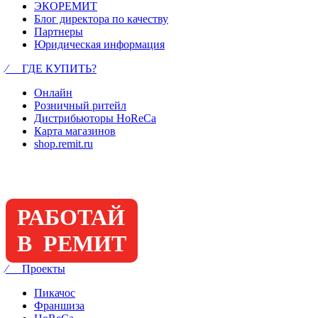
ЭКОРЕМИТ
Блог директора по качеству
Партнеры
Юридическая информация
⁄ ГДЕ КУПИТЬ?
Онлайн
Розничный ритейл
Дистрибьюторы HoReCa
Карта магазинов
shop.remit.ru
РАБОТАЙ
В РЕМИТ
⁄ Проекты
Пикачос
Франшиза