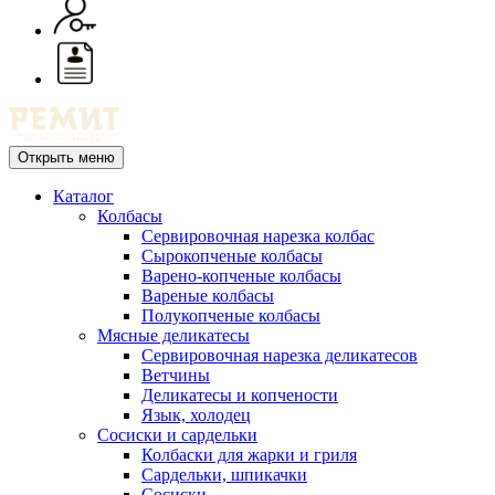
Открыть меню
Каталог
Колбасы
Сервировочная нарезка колбас
Сырокопченые колбасы
Варено-копченые колбасы
Вареные колбасы
Полукопченые колбасы
Мясные деликатесы
Сервировочная нарезка деликатесов
Ветчины
Деликатесы и копчености
Язык, холодец
Сосиски и сардельки
Колбаски для жарки и гриля
Сардельки, шпикачки
Сосиски