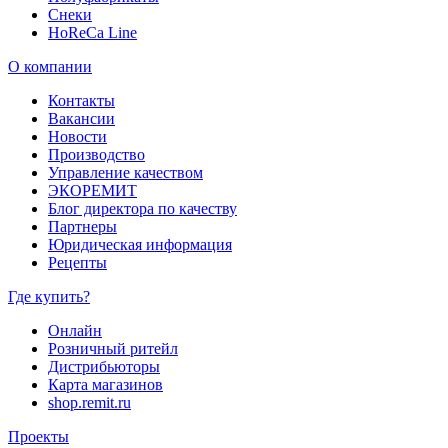
Снеки
HoReCa Line
О компании
Контакты
Вакансии
Новости
Производство
Управление качеством
ЭКОРЕМИТ
Блог директора по качеству
Партнеры
Юридическая информация
Рецепты
Где купить?
Онлайн
Розничный ритейл
Дистрибьюторы
Карта магазинов
shop.remit.ru
Проекты