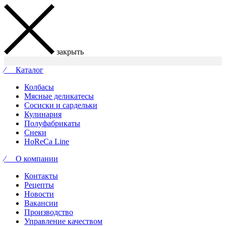
закрыть
⁄ Каталог
Колбасы
Мясные деликатесы
Сосиски и сардельки
Кулинария
Полуфабрикаты
Снеки
HoReCa Line
⁄ О компании
Контакты
Рецепты
Новости
Вакансии
Производство
Управление качеством