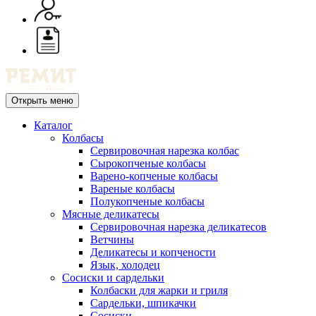
Открыть меню
Каталог
Колбасы
Сервировочная нарезка колбас
Сырокопченые колбасы
Варено-копченые колбасы
Вареные колбасы
Полукопченые колбасы
Мясные деликатесы
Сервировочная нарезка деликатесов
Ветчины
Деликатесы и копчености
Язык, холодец
Сосиски и сардельки
Колбаски для жарки и гриля
Сардельки, шпикачки
Сосиски