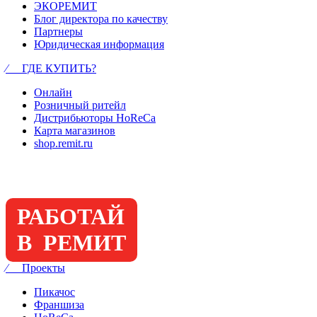
ЭКОРЕМИТ
Блог директора по качеству
Партнеры
Юридическая информация
⁄ ГДЕ КУПИТЬ?
Онлайн
Розничный ритейл
Дистрибьюторы HoReCa
Карта магазинов
shop.remit.ru
РАБОТАЙ
В РЕМИТ
⁄ Проекты
Пикачос
Франшиза