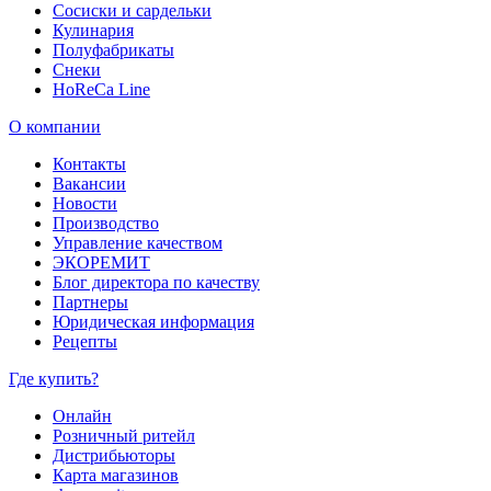
Сосиски и сардельки
Кулинария
Полуфабрикаты
Снеки
HoReCa Line
О компании
Контакты
Вакансии
Новости
Производство
Управление качеством
ЭКОРЕМИТ
Блог директора по качеству
Партнеры
Юридическая информация
Рецепты
Где купить?
Онлайн
Розничный ритейл
Дистрибьюторы
Карта магазинов