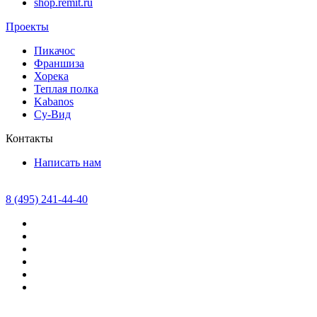
shop.remit.ru
Проекты
Пикачос
Франшиза
Хорека
Теплая полка
Kabanos
Су-Вид
Контакты
Написать нам
8 (495) 241-44-40