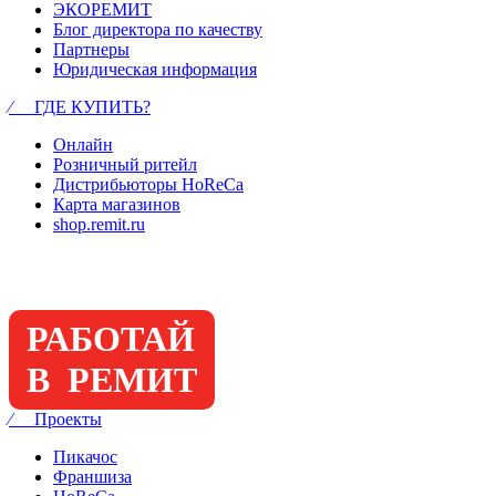
ЭКОРЕМИТ
Блог директора по качеству
Партнеры
Юридическая информация
⁄ ГДЕ КУПИТЬ?
Онлайн
Розничный ритейл
Дистрибьюторы HoReCa
Карта магазинов
shop.remit.ru
РАБОТАЙ
В РЕМИТ
⁄ Проекты
Пикачос
Франшиза