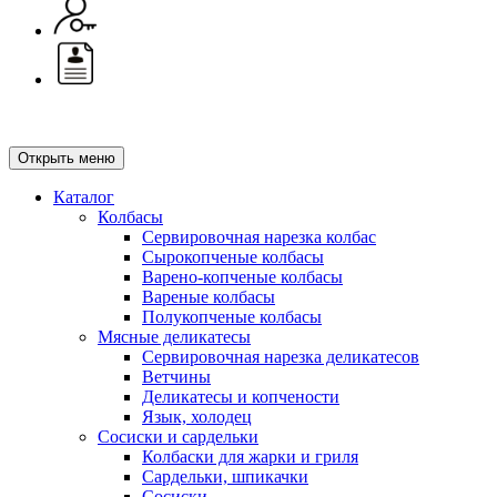
Открыть меню
Каталог
Колбасы
Сервировочная нарезка колбас
Сырокопченые колбасы
Варено-копченые колбасы
Вареные колбасы
Полукопченые колбасы
Мясные деликатесы
Сервировочная нарезка деликатесов
Ветчины
Деликатесы и копчености
Язык, холодец
Сосиски и сардельки
Колбаски для жарки и гриля
Сардельки, шпикачки
Сосиски