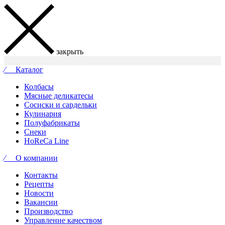
закрыть
⁄ Каталог
Колбасы
Мясные деликатесы
Сосиски и сардельки
Кулинария
Полуфабрикаты
Снеки
HoReCa Line
⁄ О компании
Контакты
Рецепты
Новости
Вакансии
Производство
Управление качеством