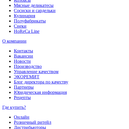
Колбасы
Мясные деликатесы
Сосиски и сардельки
Кулинария
Полуфабрикаты
Снеки
HoReCa Line
О компании
Контакты
Вакансии
Новости
Производство
Управление качеством
ЭКОРЕМИТ
Блог директора по качеству
Партнеры
Юридическая информация
Рецепты
Где купить?
Онлайн
Розничный ритейл
Дистрибьюторы