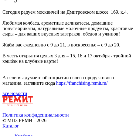
Сегодня радуем москвичей на Дмитровском шоссе, 169, к.4.
Любимая колбаса, ароматные деликатесы, домашние
полуфабрикаты, натуральные молочные продукты, крафтовые
сыры – для ваших вкусных завтраков, обедов и ужинов!
Ждём вас ежедневно с 9 до 21, в воскресенье – с 9 до 20.
В честь открытия целых 3 дня – 15, 16 и 17 октября - тройной
кэшбэк на клубные карты!
А если вы думаете об открытии своего продуктового
магазина, загляните сюда
https://franchising.remit.ru/
все новости
Политика конфиденциальности
© МПЗ РЕМИТ 2026
Каталог