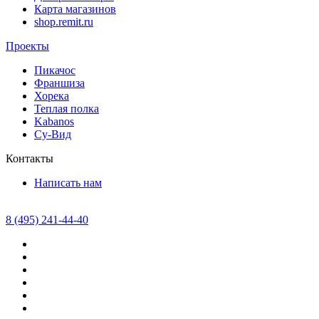
Карта магазинов
shop.remit.ru
Проекты
Пикачос
Франшиза
Хорека
Теплая полка
Kabanos
Су-Вид
Контакты
Написать нам
8 (495) 241-44-40