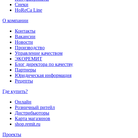
Снеки
HoReCa Line
О компании
Контакты
Вакансии
Новости
Производство
Управление качеством
ЭКОРЕМИТ
Блог директора по качеству
Партнеры
Юридическая информация
Рецепты
Где купить?
Онлайн
Розничный ритейл
Дистрибьюторы
Карта магазинов
shop.remit.ru
Проекты