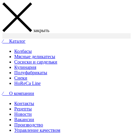
закрыть
⁄ Каталог
Колбасы
Мясные деликатесы
Сосиски и сардельки
Кулинария
Полуфабрикаты
Снеки
HoReCa Line
⁄ О компании
Контакты
Рецепты
Новости
Вакансии
Производство
Управление качеством