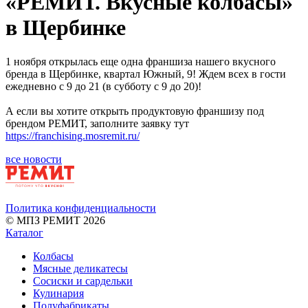
«РЕМИТ. Вкусные колбасы»
в Щербинке
1 ноября открылась еще одна франшиза нашего вкусного
бренда в Щербинке, квартал Южный, 9! Ждем всех в гости
ежедневно с 9 до 21 (в субботу с 9 до 20)!
А если вы хотите открыть продуктовую франшизу под
брендом РЕМИТ, заполните заявку тут
https://franchising.mosremit.ru/
все новости
Политика конфиденциальности
© МПЗ РЕМИТ 2026
Каталог
Колбасы
Мясные деликатесы
Сосиски и сардельки
Кулинария
Полуфабрикаты