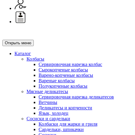
Открыть меню
Каталог
Колбасы
Сервировочная нарезка колбас
Сырокопченые колбасы
Варено-копченые колбасы
Вареные колбасы
Полукопченые колбасы
Мясные деликатесы
Сервировочная нарезка деликатесов
Ветчины
Деликатесы и копчености
Язык, холодец
Сосиски и сардельки
Колбаски для жарки и гриля
Сардельки, шпикачки
Сосиски