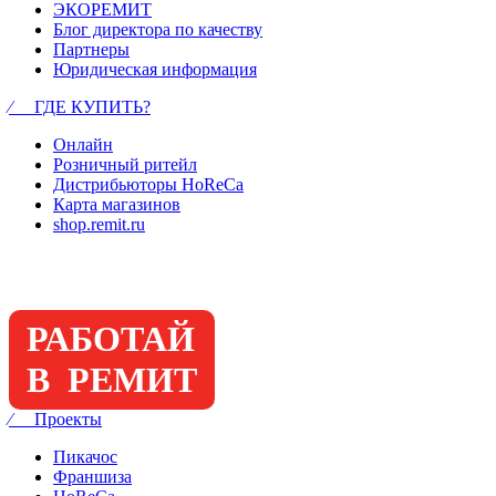
ЭКОРЕМИТ
Блог директора по качеству
Партнеры
Юридическая информация
⁄ ГДЕ КУПИТЬ?
Онлайн
Розничный ритейл
Дистрибьюторы HoReCa
Карта магазинов
shop.remit.ru
РАБОТАЙ
В РЕМИТ
⁄ Проекты
Пикачос
Франшиза