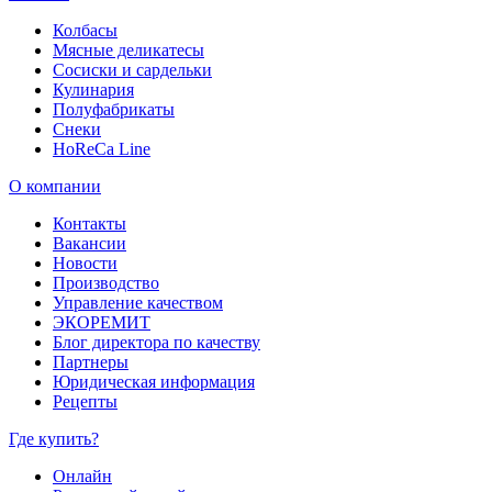
Колбасы
Мясные деликатесы
Сосиски и сардельки
Кулинария
Полуфабрикаты
Снеки
HoReCa Line
О компании
Контакты
Вакансии
Новости
Производство
Управление качеством
ЭКОРЕМИТ
Блог директора по качеству
Партнеры
Юридическая информация
Рецепты
Где купить?
Онлайн