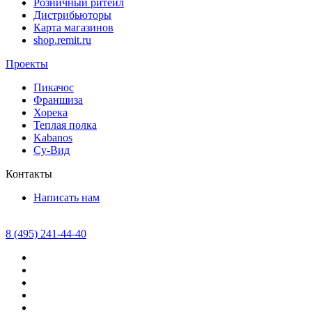
Розничный ритейл
Дистрибьюторы
Карта магазинов
shop.remit.ru
Проекты
Пикачос
Франшиза
Хорека
Теплая полка
Kabanos
Су-Вид
Контакты
Написать нам
8 (495) 241-44-40