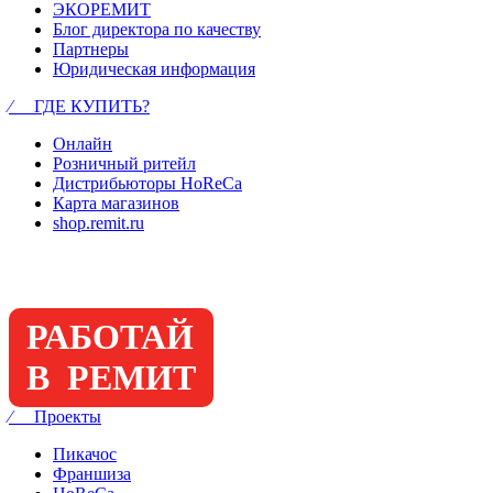
ЭКОРЕМИТ
Блог директора по качеству
Партнеры
Юридическая информация
⁄ ГДЕ КУПИТЬ?
Онлайн
Розничный ритейл
Дистрибьюторы HoReCa
Карта магазинов
shop.remit.ru
РАБОТАЙ
В РЕМИТ
⁄ Проекты
Пикачос
Франшиза