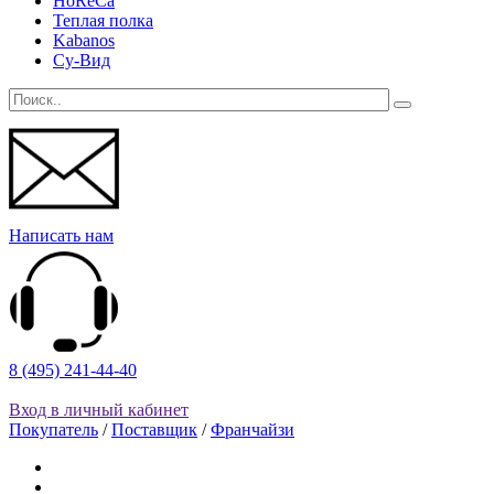
HoReCa
Теплая полка
Kabanos
Су-Вид
Написать нам
8 (495) 241-44-40
Вход в личный кабинет
Покупатель
/
Поставщик
/
Франчайзи