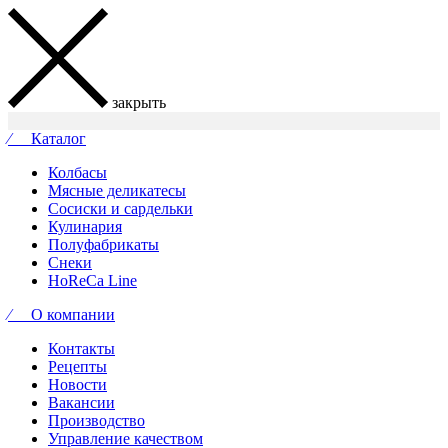
закрыть
⁄ Каталог
Колбасы
Мясные деликатесы
Сосиски и сардельки
Кулинария
Полуфабрикаты
Снеки
HoReCa Line
⁄ О компании
Контакты
Рецепты
Новости
Вакансии
Производство
Управление качеством