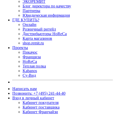
ЭКОРЕМИТ
Блог директора по качеству
Партнеры
Юридическая информация
ГДЕ КУПИТЬ?
Онлайн
Розничный ритейл
Дистрибьюторы HoReCa
Карта магазинов
shop.remit.ru
Проекты
Пикачос
Франшиза
HoReCa
Теплая полка
Kabanos
Су-Вид
Написать нам
Позвонить: +7 (495) 241-44-40
Вход в личный кабинет
Кабинет покупателя
Кабинет поставщика
Кабинет Франчайзи