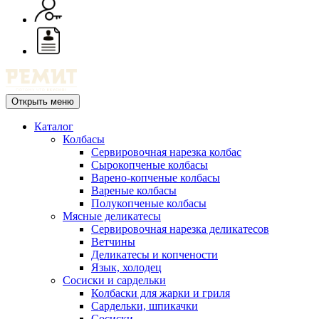
Открыть меню
Каталог
Колбасы
Сервировочная нарезка колбас
Сырокопченые колбасы
Варено-копченые колбасы
Вареные колбасы
Полукопченые колбасы
Мясные деликатесы
Сервировочная нарезка деликатесов
Ветчины
Деликатесы и копчености
Язык, холодец
Сосиски и сардельки
Колбаски для жарки и гриля
Сардельки, шпикачки
Сосиски