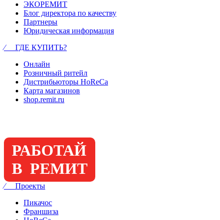
ЭКОРЕМИТ
Блог директора по качеству
Партнеры
Юридическая информация
⁄ ГДЕ КУПИТЬ?
Онлайн
Розничный ритейл
Дистрибьюторы HoReCa
Карта магазинов
shop.remit.ru
РАБОТАЙ
В РЕМИТ
⁄ Проекты
Пикачос
Франшиза