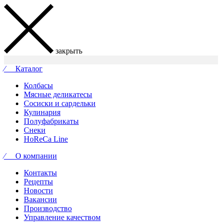
закрыть
⁄ Каталог
Колбасы
Мясные деликатесы
Сосиски и сардельки
Кулинария
Полуфабрикаты
Снеки
HoReCa Line
⁄ О компании
Контакты
Рецепты
Новости
Вакансии
Производство
Управление качеством