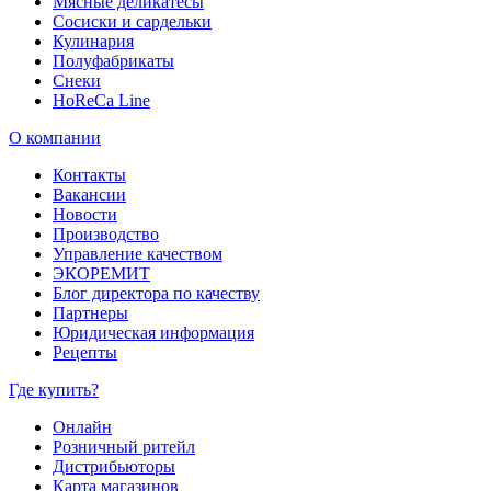
Мясные деликатесы
Сосиски и сардельки
Кулинария
Полуфабрикаты
Снеки
HoReCa Line
О компании
Контакты
Вакансии
Новости
Производство
Управление качеством
ЭКОРЕМИТ
Блог директора по качеству
Партнеры
Юридическая информация
Рецепты
Где купить?
Онлайн
Розничный ритейл
Дистрибьюторы
Карта магазинов