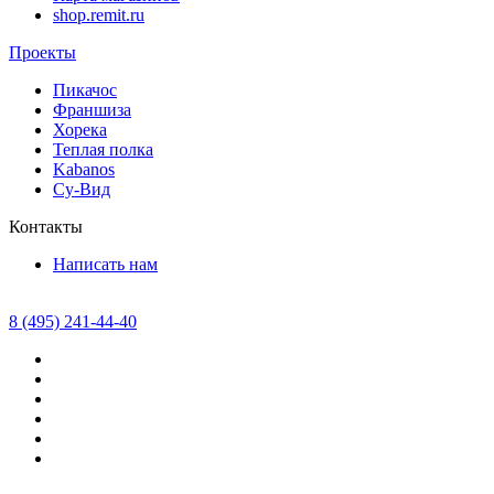
shop.remit.ru
Проекты
Пикачос
Франшиза
Хорека
Теплая полка
Kabanos
Су-Вид
Контакты
Написать нам
8 (495) 241-44-40