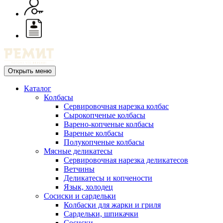
Открыть меню
Каталог
Колбасы
Сервировочная нарезка колбас
Сырокопченые колбасы
Варено-копченые колбасы
Вареные колбасы
Полукопченые колбасы
Мясные деликатесы
Сервировочная нарезка деликатесов
Ветчины
Деликатесы и копчености
Язык, холодец
Сосиски и сардельки
Колбаски для жарки и гриля
Сардельки, шпикачки
Сосиски