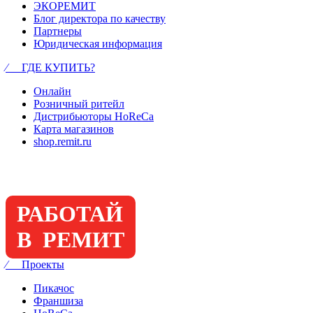
ЭКОРЕМИТ
Блог директора по качеству
Партнеры
Юридическая информация
⁄ ГДЕ КУПИТЬ?
Онлайн
Розничный ритейл
Дистрибьюторы HoReCa
Карта магазинов
shop.remit.ru
РАБОТАЙ
В РЕМИТ
⁄ Проекты
Пикачос
Франшиза