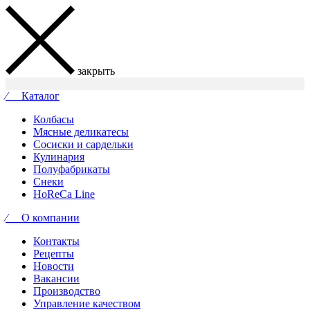
закрыть
⁄ Каталог
Колбасы
Мясные деликатесы
Сосиски и сардельки
Кулинария
Полуфабрикаты
Снеки
HoReCa Line
⁄ О компании
Контакты
Рецепты
Новости
Вакансии
Производство
Управление качеством