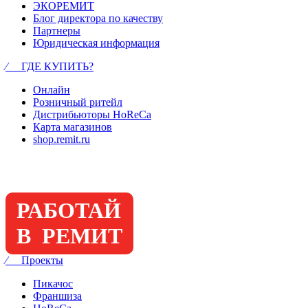
ЭКОРЕМИТ
Блог директора по качеству
Партнеры
Юридическая информация
⁄ ГДЕ КУПИТЬ?
Онлайн
Розничный ритейл
Дистрибьюторы HoReCa
Карта магазинов
shop.remit.ru
РАБОТАЙ
В РЕМИТ
⁄ Проекты
Пикачос
Франшиза