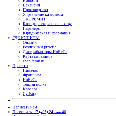
Новости
Вакансии
Производство
Управление качеством
ЭКОРЕМИТ
Блог директора по качеству
Партнеры
Юридическая информация
ГДЕ КУПИТЬ?
Онлайн
Розничный ритейл
Дистрибьюторы HoReCa
Карта магазинов
shop.remit.ru
Проекты
Пикачос
Франшиза
HoReCa
Теплая полка
Kabanos
Су-Вид
Написать нам
Позвонить: +7 (495) 241-44-40