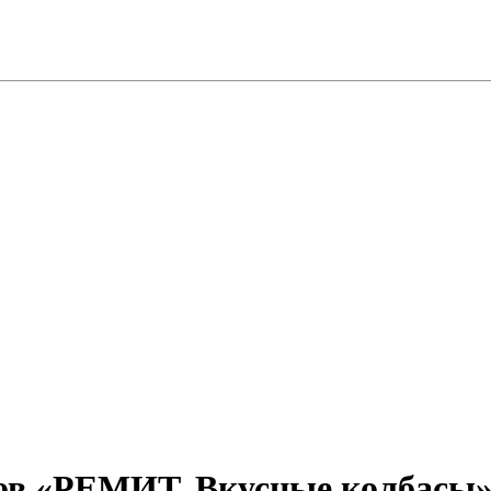
нов «РЕМИТ. Вкусные колбасы