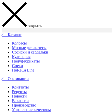
закрыть
⁄ Каталог
Колбасы
Мясные деликатесы
Сосиски и сардельки
Кулинария
Полуфабрикаты
Снеки
HoReCa Line
⁄ О компании
Контакты
Рецепты
Новости
Вакансии
Производство
Управление качеством