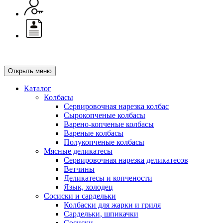
Открыть меню
Каталог
Колбасы
Сервировочная нарезка колбас
Сырокопченые колбасы
Варено-копченые колбасы
Вареные колбасы
Полукопченые колбасы
Мясные деликатесы
Сервировочная нарезка деликатесов
Ветчины
Деликатесы и копчености
Язык, холодец
Сосиски и сардельки
Колбаски для жарки и гриля
Сардельки, шпикачки
Сосиски