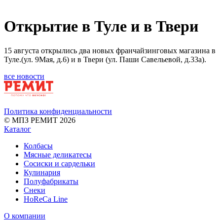
Открытие в Туле и в Твери
15 августа открылись два новых франчайзинговых магазина в
Туле.(ул. 9Мая, д.6) и в Твери (ул. Паши Савельевой, д.33а).
все новости
Политика конфиденциальности
© МПЗ РЕМИТ 2026
Каталог
Колбасы
Мясные деликатесы
Сосиски и сардельки
Кулинария
Полуфабрикаты
Снеки
HoReCa Line
О компании