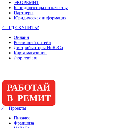
ЭКОРЕМИТ
Блог директора по качеству
Партнеры
Юридическая информация
⁄ ГДЕ КУПИТЬ?
Онлайн
Розничный ритейл
Дистрибьюторы HoReCa
Карта магазинов
shop.remit.ru
РАБОТАЙ
В РЕМИТ
⁄ Проекты
Пикачос
Франшиза