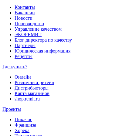
Контакты
Вакансии
Новости
Производство
Управление качеством
ЭКОРЕМИТ
Блог директора по качеству
Партнеры
Юридическая информация
Рецепты
Где купить?
Онлайн
Розничный ритейл
Дистрибьюторы
Карта магазинов
shop.remit.ru
Проекты
Пикачос
Франшиза
Хорека
Теплая полка