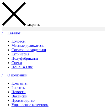
закрыть
⁄ Каталог
Колбасы
Мясные деликатесы
Сосиски и сардельки
Кулинария
Полуфабрикаты
Снеки
HoReCa Line
⁄ О компании
Контакты
Рецепты
Новости
Вакансии
Производство
Управление качеством