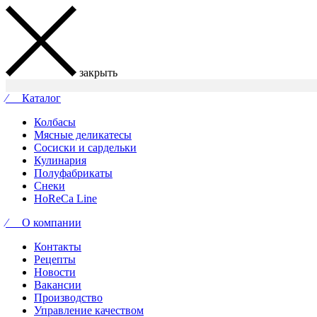
закрыть
⁄ Каталог
Колбасы
Мясные деликатесы
Сосиски и сардельки
Кулинария
Полуфабрикаты
Снеки
HoReCa Line
⁄ О компании
Контакты
Рецепты
Новости
Вакансии
Производство
Управление качеством