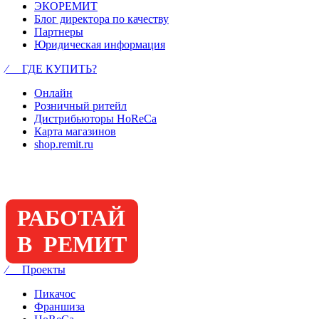
ЭКОРЕМИТ
Блог директора по качеству
Партнеры
Юридическая информация
⁄ ГДЕ КУПИТЬ?
Онлайн
Розничный ритейл
Дистрибьюторы HoReCa
Карта магазинов
shop.remit.ru
РАБОТАЙ
В РЕМИТ
⁄ Проекты
Пикачос
Франшиза