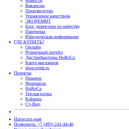
Новости
Вакансии
Производство
Управление качеством
ЭКОРЕМИТ
Блог директора по качеству
Партнеры
Юридическая информация
ГДЕ КУПИТЬ?
Онлайн
Розничный ритейл
Дистрибьюторы HoReCa
Карта магазинов
shop.remit.ru
Проекты
Пикачос
Франшиза
HoReCa
Теплая полка
Kabanos
Су-Вид
Написать нам
Позвонить: +7 (495) 241-44-40