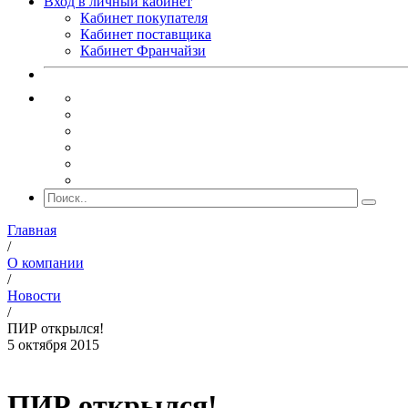
Вход в личный кабинет
Кабинет покупателя
Кабинет поставщика
Кабинет Франчайзи
Главная
/
О компании
/
Новости
/
ПИР открылся!
5 октября 2015
ПИР открылся!