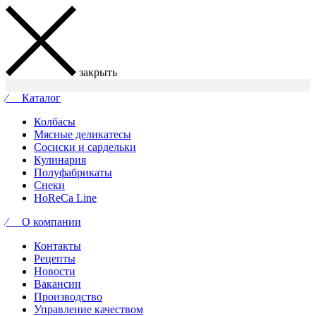
закрыть
⁄ Каталог
Колбасы
Мясные деликатесы
Сосиски и сардельки
Кулинария
Полуфабрикаты
Снеки
HoReCa Line
⁄ О компании
Контакты
Рецепты
Новости
Вакансии
Производство
Управление качеством