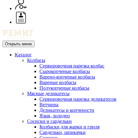
Открыть меню
Каталог
Колбасы
Сервировочная нарезка колбас
Сырокопченые колбасы
Варено-копченые колбасы
Вареные колбасы
Полукопченые колбасы
Мясные деликатесы
Сервировочная нарезка деликатесов
Ветчины
Деликатесы и копчености
Язык, холодец
Сосиски и сардельки
Колбаски для жарки и гриля
Сардельки, шпикачки
Сосиски