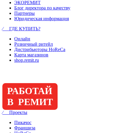
ЭКОРЕМИТ
Блог директора по качеству
Партнеры
Юридическая информация
⁄ ГДЕ КУПИТЬ?
Онлайн
Розничный ритейл
Дистрибьюторы HoReCa
Карта магазинов
shop.remit.ru
РАБОТАЙ
В РЕМИТ
⁄ Проекты
Пикачос
Франшиза