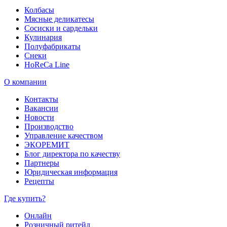
Колбасы
Мясные деликатесы
Сосиски и сардельки
Кулинария
Полуфабрикаты
Снеки
HoReCa Line
О компании
Контакты
Вакансии
Новости
Производство
Управление качеством
ЭКОРЕМИТ
Блог директора по качеству
Партнеры
Юридическая информация
Рецепты
Где купить?
Онлайн
Розничный ритейл