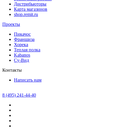
Дистрибьюторы
Карта магазинов
shop.remit.ru
Проекты
Пикачос
Франшиза
Хорека
Теплая полка
Kabanos
Су-Вид
Контакты
Написать нам
8 (495) 241-44-40