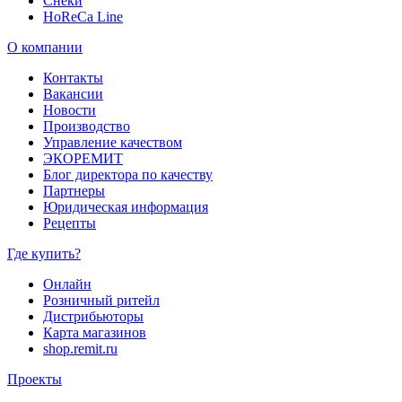
Снеки
HoReCa Line
О компании
Контакты
Вакансии
Новости
Производство
Управление качеством
ЭКОРЕМИТ
Блог директора по качеству
Партнеры
Юридическая информация
Рецепты
Где купить?
Онлайн
Розничный ритейл
Дистрибьюторы
Карта магазинов
shop.remit.ru
Проекты