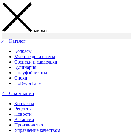
закрыть
⁄ Каталог
Колбасы
Мясные деликатесы
Сосиски и сардельки
Кулинария
Полуфабрикаты
Снеки
HoReCa Line
⁄ О компании
Контакты
Рецепты
Новости
Вакансии
Производство
Управление качеством