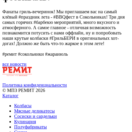
Фанаты гриль-вечеринок! Мы приглашаем вас на самый
клёвый #праздник лета - #BBQфест в Сокольниках! Три дня
самых горячих #барбекю мероприятий, много вкусного и
атмосферного. А самое главное - отличная возможность
познакомится потусить с нами оффлайн, ну и попробовать
наши крутые колбаски #ГрильБЕРИ в оригинальных хот-
догах! Должно же быть что-то жаркое в этом лете!
#ремит #сокольники #жараиюль
все новости
Политика конфиденциальности
© МПЗ РЕМИТ 2026
Каталог
Колбасы
Мясные деликатесы
Сосиски и сардельки
Кулинария
Полуфабрикаты