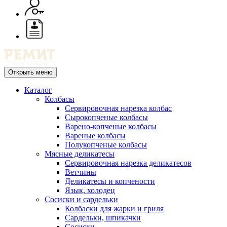
Открыть меню
Каталог
Колбасы
Сервировочная нарезка колбас
Сырокопченые колбасы
Варено-копченые колбасы
Вареные колбасы
Полукопченые колбасы
Мясные деликатесы
Сервировочная нарезка деликатесов
Ветчины
Деликатесы и копчености
Язык, холодец
Сосиски и сардельки
Колбаски для жарки и гриля
Сардельки, шпикачки
Сосиски