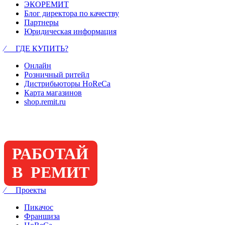
ЭКОРЕМИТ
Блог директора по качеству
Партнеры
Юридическая информация
⁄ ГДЕ КУПИТЬ?
Онлайн
Розничный ритейл
Дистрибьюторы HoReCa
Карта магазинов
shop.remit.ru
РАБОТАЙ
В РЕМИТ
⁄ Проекты
Пикачос
Франшиза