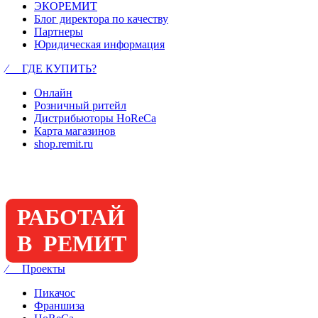
ЭКОРЕМИТ
Блог директора по качеству
Партнеры
Юридическая информация
⁄ ГДЕ КУПИТЬ?
Онлайн
Розничный ритейл
Дистрибьюторы HoReCa
Карта магазинов
shop.remit.ru
РАБОТАЙ
В РЕМИТ
⁄ Проекты
Пикачос
Франшиза