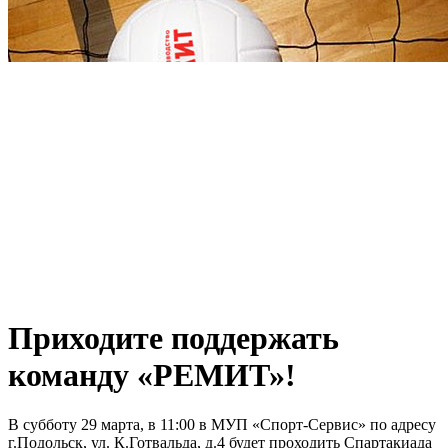
Приходите поддержать
команду «РЕМИТ»!
В субботу 29 марта, в 11:00 в МУП «Спорт-Сервис» по адресу
г.Подольск, ул. К.Готвальда, д.4 будет проходить Спартакиада