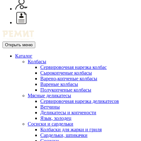
Открыть меню
Каталог
Колбасы
Сервировочная нарезка колбас
Сырокопченые колбасы
Варено-копченые колбасы
Вареные колбасы
Полукопченые колбасы
Мясные деликатесы
Сервировочная нарезка деликатесов
Ветчины
Деликатесы и копчености
Язык, холодец
Сосиски и сардельки
Колбаски для жарки и гриля
Сардельки, шпикачки
Сосиски