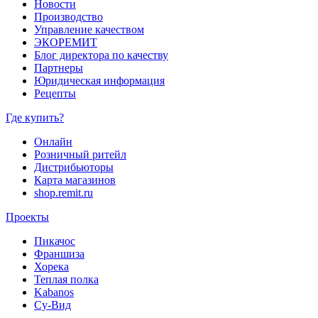
Новости
Производство
Управление качеством
ЭКОРЕМИТ
Блог директора по качеству
Партнеры
Юридическая информация
Рецепты
Где купить?
Онлайн
Розничный ритейл
Дистрибьюторы
Карта магазинов
shop.remit.ru
Проекты
Пикачос
Франшиза
Хорека
Теплая полка
Kabanos
Су-Вид