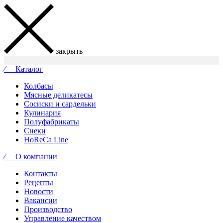
закрыть
⁄ Каталог
Колбасы
Мясные деликатесы
Сосиски и сардельки
Кулинария
Полуфабрикаты
Снеки
HoReCa Line
⁄ О компании
Контакты
Рецепты
Новости
Вакансии
Производство
Управление качеством