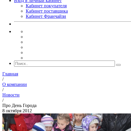
Вход в личный кабинет
Кабинет покупателя
Кабинет поставщика
Кабинет Франчайзи
Главная
/
О компании
/
Новости
/
Про День Города
8 октября 2012