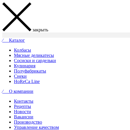
закрыть
⁄ Каталог
Колбасы
Мясные деликатесы
Сосиски и сардельки
Кулинария
Полуфабрикаты
Снеки
HoReCa Line
⁄ О компании
Контакты
Рецепты
Новости
Вакансии
Производство
Управление качеством