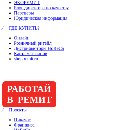
ЭКОРЕМИТ
Блог директора по качеству
Партнеры
Юридическая информация
⁄ ГДЕ КУПИТЬ?
Онлайн
Розничный ритейл
Дистрибьюторы HoReCa
Карта магазинов
shop.remit.ru
РАБОТАЙ
В РЕМИТ
⁄ Проекты
Пикачос
Франшиза