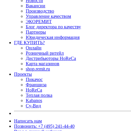
Новости
Вакансии
Производство
Управление качеством
ЭКОРЕМИТ
Блог директора по качеству
Партнеры
Юридическая информация
ГДЕ КУПИТЬ?
Онлайн
Розничный ритейл
Дистрибьюторы HoReCa
Карта магазинов
shop.remit.ru
Проекты
Пикачос
Франшиза
HoReCa
Теплая полка
Kabanos
Су-Вид
Написать нам
Позвонить: +7 (495) 241-44-40