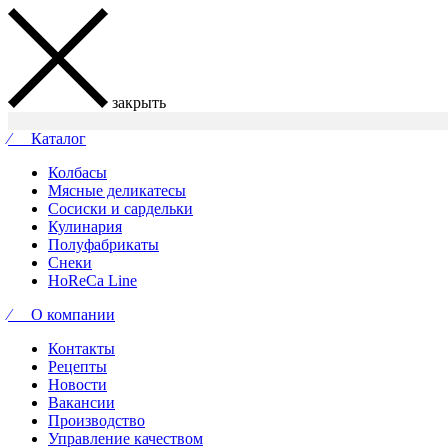
закрыть
⁄ Каталог
Колбасы
Мясные деликатесы
Сосиски и сардельки
Кулинария
Полуфабрикаты
Снеки
HoReCa Line
⁄ О компании
Контакты
Рецепты
Новости
Вакансии
Производство
Управление качеством