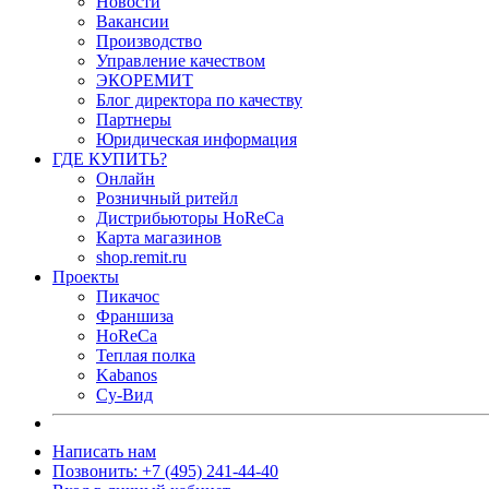
Новости
Вакансии
Производство
Управление качеством
ЭКОРЕМИТ
Блог директора по качеству
Партнеры
Юридическая информация
ГДЕ КУПИТЬ?
Онлайн
Розничный ритейл
Дистрибьюторы HoReCa
Карта магазинов
shop.remit.ru
Проекты
Пикачос
Франшиза
HoReCa
Теплая полка
Kabanos
Су-Вид
Написать нам
Позвонить: +7 (495) 241-44-40