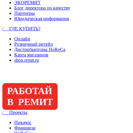
ЭКОРЕМИТ
Блог директора по качеству
Партнеры
Юридическая информация
⁄ ГДЕ КУПИТЬ?
Онлайн
Розничный ритейл
Дистрибьюторы HoReCa
Карта магазинов
shop.remit.ru
РАБОТАЙ
В РЕМИТ
⁄ Проекты
Пикачос
Франшиза