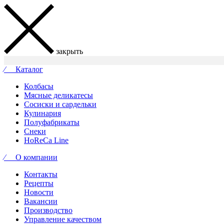
закрыть
⁄ Каталог
Колбасы
Мясные деликатесы
Сосиски и сардельки
Кулинария
Полуфабрикаты
Снеки
HoReCa Line
⁄ О компании
Контакты
Рецепты
Новости
Вакансии
Производство
Управление качеством