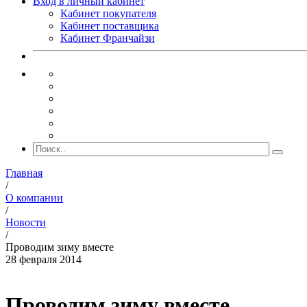
Вход в личный кабинет
Кабинет покупателя
Кабинет поставщика
Кабинет Франчайзи
Главная
/
О компании
/
Новости
/
Проводим зиму вместе
28 февраля 2014
Проводим зиму вместе