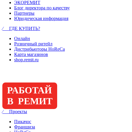
ЭКОРЕМИТ
Блог директора по качеству
Партнеры
Юридическая информация
⁄ ГДЕ КУПИТЬ?
Онлайн
Розничный ритейл
Дистрибьюторы HoReCa
Карта магазинов
shop.remit.ru
РАБОТАЙ
В РЕМИТ
⁄ Проекты
Пикачос
Франшиза