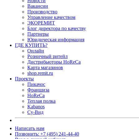
Новости
Вакансии
Производство
Управление качеством
ЭКОРЕМИТ
Блог директора по качеству
Партнеры
Юридическая информация
ГДЕ КУПИТЬ?
Онлайн
Розничный ритейл
Дистрибьюторы HoReCa
Карта магазинов
shop.remit.ru
Проекты
Пикачос
Франшиза
HoReCa
Теплая полка
Kabanos
Су-Вид
Написать нам
Позвонить: +7 (495) 241-44-40