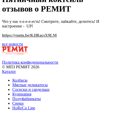
отзывов о РЕМИТ
Что у нас е-е-е-е-есть! Смотрите, лайкайте, делитесь! И
настроение - UP!
https://youtu.be/K1lRacsX9LM
все новости
Политика конфиденциальности
© МПЗ РЕМИТ 2026
Каталог
Колбасы
Мясные деликатесы
Сосиски и сардельки
Кулинария
Полуфабрикаты
Снеки
HoReCa Line