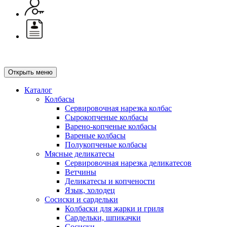
Открыть меню
Каталог
Колбасы
Сервировочная нарезка колбас
Сырокопченые колбасы
Варено-копченые колбасы
Вареные колбасы
Полукопченые колбасы
Мясные деликатесы
Сервировочная нарезка деликатесов
Ветчины
Деликатесы и копчености
Язык, холодец
Сосиски и сардельки
Колбаски для жарки и гриля
Сардельки, шпикачки
Сосиски