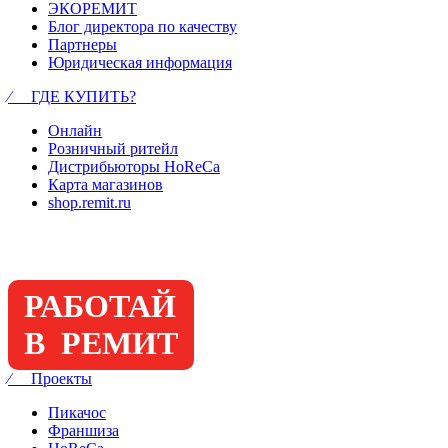
ЭКОРЕМИТ
Блог директора по качеству
Партнеры
Юридическая информация
⁄ ГДЕ КУПИТЬ?
Онлайн
Розничный ритейл
Дистрибьюторы HoReCa
Карта магазинов
shop.remit.ru
РАБОТАЙ
В РЕМИТ
⁄ Проекты
Пикачос
Франшиза