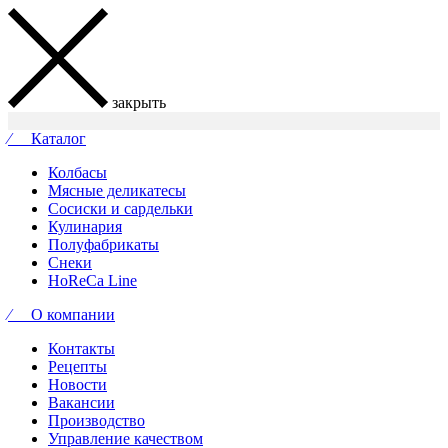
закрыть
⁄ Каталог
Колбасы
Мясные деликатесы
Сосиски и сардельки
Кулинария
Полуфабрикаты
Снеки
HoReCa Line
⁄ О компании
Контакты
Рецепты
Новости
Вакансии
Производство
Управление качеством