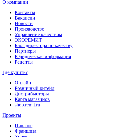
О компании
Контакты
Вакансии
Новости
Производство
Управление качеством
ЭКОРЕМИТ
Блог директора по качеству
Партнеры
Юридическая информация
Рецепты
Где купить?
Онлайн
Розничный ритейл
Дистрибьюторы
Карта магазинов
shop.remit.ru
Проекты
Пикачос
Франшиза
Хорека