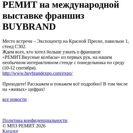
РЕМИТ на международной
выставке франшиз
BUYBRAND
Место встречи – Экспоцентр на Красной Пресне, павильон 1,
стенд С302.
Ждем всех, кто хотел больше узнать о франшизе
«РЕМИТ.Вкусные колбасы» из первых рук, на нашем
необычном интерактивном стенде с понедельника по среду
(10-12 сентября).
http://www.buybrandexpo.com/expo/
Приходите! Расскажем и покажем всё подробно! В том числе
на «живых» цифрах!
все новости
Политика конфиденциальности
© МПЗ РЕМИТ 2026
Каталог