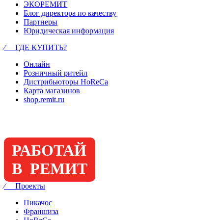
ЭКОРЕМИТ
Блог директора по качеству
Партнеры
Юридическая информация
⁄ ГДЕ КУПИТЬ?
Онлайн
Розничный ритейл
Дистрибьюторы HoReCa
Карта магазинов
shop.remit.ru
РАБОТАЙ
В РЕМИТ
⁄ Проекты
Пикачос
Франшиза