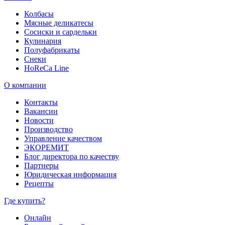
Колбасы
Мясные деликатесы
Сосиски и сардельки
Кулинария
Полуфабрикаты
Снеки
HoReCa Line
О компании
Контакты
Вакансии
Новости
Производство
Управление качеством
ЭКОРЕМИТ
Блог директора по качеству
Партнеры
Юридическая информация
Рецепты
Где купить?
Онлайн