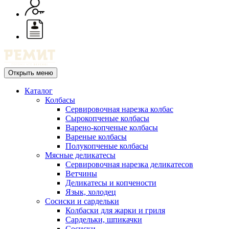
Открыть меню
Каталог
Колбасы
Сервировочная нарезка колбас
Сырокопченые колбасы
Варено-копченые колбасы
Вареные колбасы
Полукопченые колбасы
Мясные деликатесы
Сервировочная нарезка деликатесов
Ветчины
Деликатесы и копчености
Язык, холодец
Сосиски и сардельки
Колбаски для жарки и гриля
Сардельки, шпикачки
Сосиски