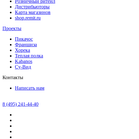
Розничный ритейл
Дистрибьюторы
Карта магазинов
shop.remit.ru
Проекты
Пикачос
Франшиза
Хорека
Теплая полка
Kabanos
Су-Вид
Контакты
Написать нам
8 (495) 241-44-40