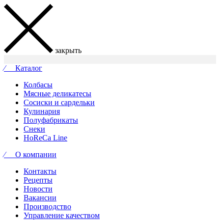
закрыть
⁄ Каталог
Колбасы
Мясные деликатесы
Сосиски и сардельки
Кулинария
Полуфабрикаты
Снеки
HoReCa Line
⁄ О компании
Контакты
Рецепты
Новости
Вакансии
Производство
Управление качеством