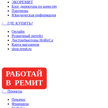
ЭКОРЕМИТ
Блог директора по качеству
Партнеры
Юридическая информация
⁄ ГДЕ КУПИТЬ?
Онлайн
Розничный ритейл
Дистрибьюторы HoReCa
Карта магазинов
shop.remit.ru
РАБОТАЙ
В РЕМИТ
⁄ Проекты
Пикачос
Франшиза