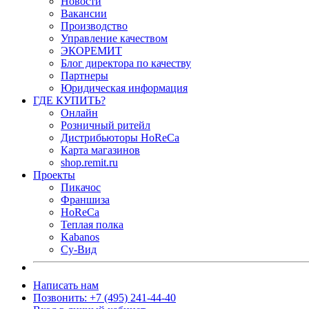
Новости
Вакансии
Производство
Управление качеством
ЭКОРЕМИТ
Блог директора по качеству
Партнеры
Юридическая информация
ГДЕ КУПИТЬ?
Онлайн
Розничный ритейл
Дистрибьюторы HoReCa
Карта магазинов
shop.remit.ru
Проекты
Пикачос
Франшиза
HoReCa
Теплая полка
Kabanos
Су-Вид
Написать нам
Позвонить: +7 (495) 241-44-40