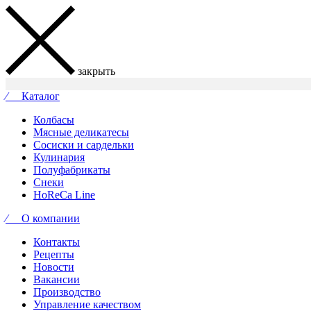
закрыть
⁄ Каталог
Колбасы
Мясные деликатесы
Сосиски и сардельки
Кулинария
Полуфабрикаты
Снеки
HoReCa Line
⁄ О компании
Контакты
Рецепты
Новости
Вакансии
Производство
Управление качеством