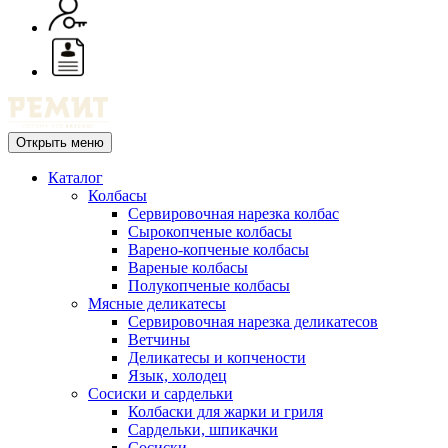
Открыть меню
Каталог
Колбасы
Сервировочная нарезка колбас
Сырокопченые колбасы
Варено-копченые колбасы
Вареные колбасы
Полукопченые колбасы
Мясные деликатесы
Сервировочная нарезка деликатесов
Ветчины
Деликатесы и копчености
Язык, холодец
Сосиски и сардельки
Колбаски для жарки и гриля
Сардельки, шпикачки
Сосиски