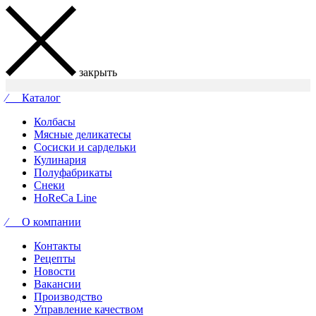
закрыть
⁄ Каталог
Колбасы
Мясные деликатесы
Сосиски и сардельки
Кулинария
Полуфабрикаты
Снеки
HoReCa Line
⁄ О компании
Контакты
Рецепты
Новости
Вакансии
Производство
Управление качеством