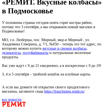
«РЕМИТ. Вкусные колбасы»
в Подмосковье
У половины страны сегодня опять горят костры рябин,
потому что 3 сентября, а мы открываем новый магазин в
Подмосковье!
МО, г.о. Люберцы, пос. Мирный, мкр-н Мирный , ул.
Академика Северина, д. 7/1, №650 – теперь это тот адрес, по
которому можно купить
вкусные и свежие колбасы
,
деликатесы
,
полуфабрикаты
и натуральные молочные
продукты.
Вас уже ждут с 9 до 21 ежедневно, а в воскресенье с 9 до 19!
3, 4 и 5 сентября – тройной кешбэк на клубные карты.
А если вы думаете об открытии своего продуктового
магазина, загляните сюда
https://franchising.remit.ru/
все новости