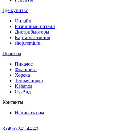
Где купить?
Онлайн
Розничный ритейл
Дистрибьюторы
Карта магазинов
shop.remit.ru
Проекты
Пикачос
Франшиза
Хорека
Теплая полка
Kabanos
Су-Вид
Контакты
Написать нам
8 (495) 241-44-40