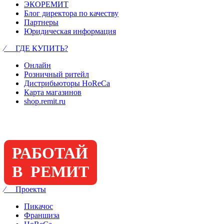
ЭКОРЕМИТ
Блог директора по качеству
Партнеры
Юридическая информация
⁄ ГДЕ КУПИТЬ?
Онлайн
Розничный ритейл
Дистрибьюторы HoReCa
Карта магазинов
shop.remit.ru
РАБОТАЙ
В РЕМИТ
⁄ Проекты
Пикачос
Франшиза